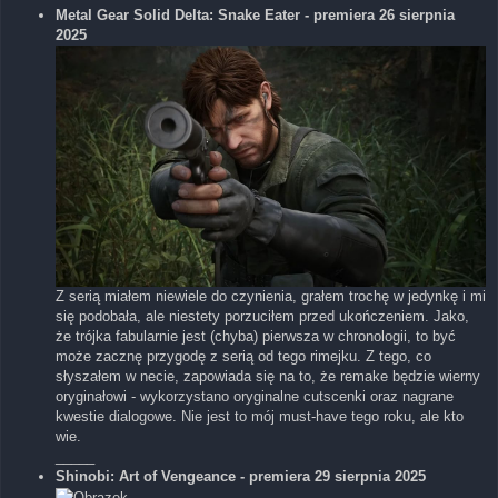
Metal Gear Solid Delta: Snake Eater - premiera 26 sierpnia
2025
Z serią miałem niewiele do czynienia, grałem trochę w jedynkę i mi
się podobała, ale niestety porzuciłem przed ukończeniem. Jako,
że trójka fabularnie jest (chyba) pierwsza w chronologii, to być
może zacznę przygodę z serią od tego rimejku. Z tego, co
słyszałem w necie, zapowiada się na to, że remake będzie wierny
oryginałowi - wykorzystano oryginalne cutscenki oraz nagrane
kwestie dialogowe. Nie jest to mój must-have tego roku, ale kto
wie.
_____
Shinobi: Art of Vengeance - premiera 29 sierpnia 2025