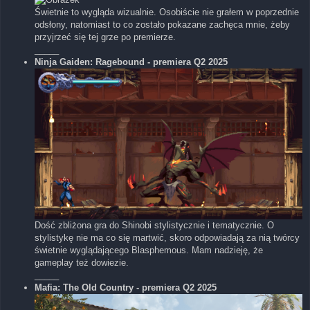
Świetnie to wygląda wizualnie. Osobiście nie grałem w poprzednie
odsłony, natomiast to co zostało pokazane zachęca mnie, żeby
przyjrzeć się tej grze po premierze.
_____
Ninja Gaiden: Ragebound - premiera Q2 2025
Dość zbliżona gra do Shinobi stylistycznie i tematycznie. O
stylistykę nie ma co się martwić, skoro odpowiadają za nią twórcy
świetnie wyglądającego Blasphemous. Mam nadzieję, że
gameplay też dowiezie.
_____
Mafia: The Old Country - premiera Q2 2025