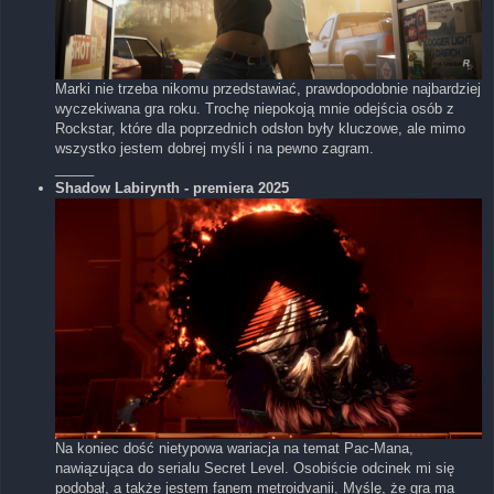
Marki nie trzeba nikomu przedstawiać, prawdopodobnie najbardziej
wyczekiwana gra roku. Trochę niepokoją mnie odejścia osób z
Rockstar, które dla poprzednich odsłon były kluczowe, ale mimo
wszystko jestem dobrej myśli i na pewno zagram.
_____
Shadow Labirynth - premiera 2025
Na koniec dość nietypowa wariacja na temat Pac-Mana,
nawiązująca do serialu Secret Level. Osobiście odcinek mi się
podobał, a także jestem fanem metroidvanii. Myślę, że gra ma