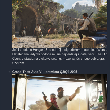
Jeśli chodzi o Hangar 13 to od trójki się odbiłem, natomiast Wersja
Ostateczna jedynki podoba mi się najbardziej z całej serii. The Old
Country stawia na ciekawy setting, może wyjść z tego dobra gra.
Czekam.
_____
Grand Theft Auto VI - premiera Q3/Q4 2025