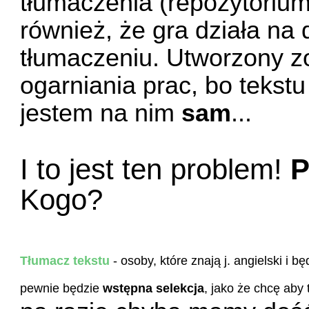
tłumaczenia (repozytorium
również, że gra działa na
tłumaczeniu. Utworzony zo
ogarniania prac, bo tekstu
jestem na nim
sam
...
I to jest ten problem!
P
Kogo?
Tłumacz tekstu
- osoby, które znają j. angielski i 
pewnie będzie
wstępna selekcja
, jako że chcę ab