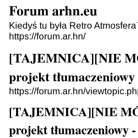
Forum arhn.eu
Kiedyś tu była Retro Atmosfer
https://forum.ar.hn/
[TAJEMNICA][NIE M
projekt tłumaczeniowy
https://forum.ar.hn/viewtopic.p
[TAJEMNICA][NIE M
projekt tłumaczeniowy 