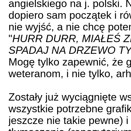
angielskiego na j. polski. 
dopiero sam początek i ró
nie wyjść, a nie chcę pot
"
HURR DURR, MIAŁEŚ Z
SPADAJ NA DRZEWO T
Mogę tylko zapewnić, że g
weteranom, i nie tylko, a
Zostały już wyciągnięte ws
wszystkie potrzebne grafi
jeszcze nie takie pewne) 