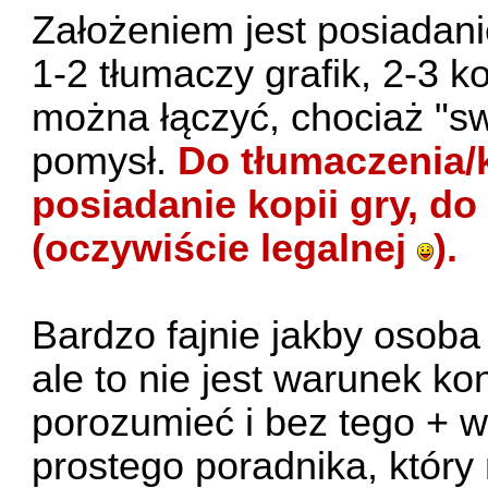
Założeniem jest posiadanie
1-2 tłumaczy grafik, 2-3 k
można łączyć, chociaż "sw
pomysł.
Do tłumaczenia/
posiadanie kopii gry, do
(oczywiście legalnej
).
Bardzo fajnie jakby osoba
ale to nie jest warunek k
porozumieć i bez tego + w
prostego poradnika, który