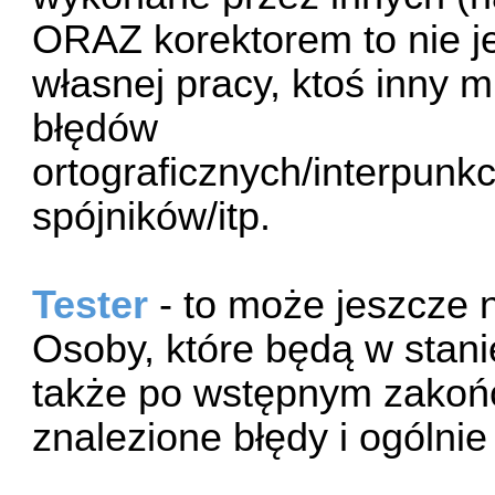
ORAZ korektorem to nie 
własnej pracy, ktoś inny 
błędów
ortograficznych/interpunk
spójników/itp.
Tester
- to może jeszcze n
Osoby, które będą w stani
także po wstępnym zakońc
znalezione błędy i ogólnie