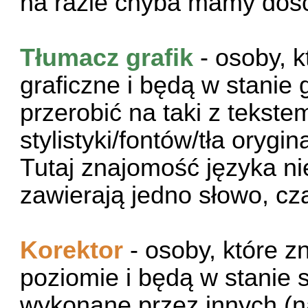
na razie chyba mamy do
Tłumacz grafik
- osoby, k
graficzne i będą w stanie 
przerobić na taki z tekst
stylistyki/fontów/tła orygin
Tutaj znajomość języka nie 
zawierają jedno słowo, cz
Korektor
- osoby, które zn
poziomie i będą w stanie
wykonane przez innych (n