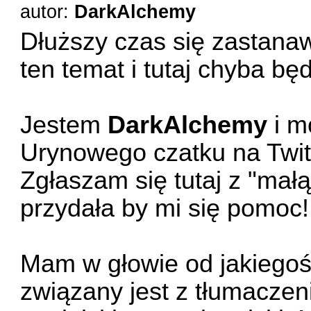
autor:
DarkAlchemy
Dłuższy czas się zastanaw
ten temat i tutaj chyba bę
Jestem
DarkAlchemy
i m
Urynowego czatku na Twit
Zgłaszam się tutaj z "mał
przydała by mi się pomoc!
Mam w głowie od jakiegoś 
związany jest z tłumaczen