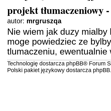
projekt tłumaczeniowy 
autor:
mrgruszqa
Nie wiem jak duzy mialby b
moge powiedziec ze bylb
tlumaczeniu, ewentualnie
Technologię dostarcza
phpBB
® Forum S
Polski pakiet językowy dostarcza
phpBB.