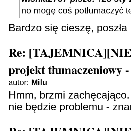
no mogę coś potłumaczyć t
Bardzo się cieszę, poszł
Re: [TAJEMNICA][NI
projekt tłumaczeniowy 
autor:
Milu
Hmm, brzmi zachęcająco.
nie będzie problemu - z