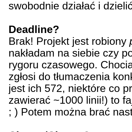
swobodnie działać i dzielić
Deadline?
Brak! Projekt jest robiony
nakładam na siebie czy p
rygoru czasowego. Chociaż
zgłosi do tłumaczenia konk
jest ich 572, niektóre co p
zawierać ~1000 linii!) to f
; ) Potem można brać nas