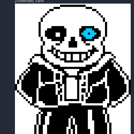
[Undertale] Sans