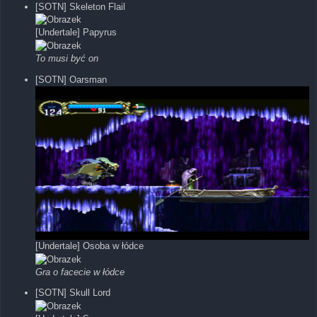
[SOTN] Skeleton Flail
[Undertale] Papyrus
To musi być on
[SOTN] Oarsman
[Undertale] Osoba w łódce
Gra o facecie w łódce
[SOTN] Skull Lord