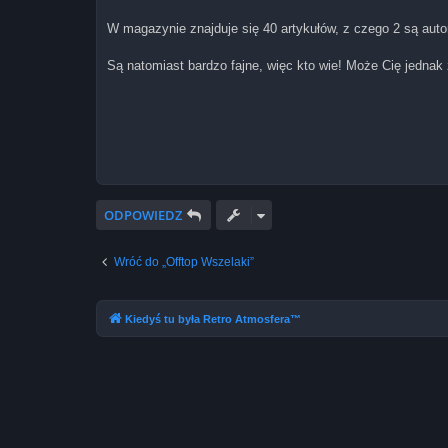
W magazynie znajduje się 40 artykułów, z czego 2 są aut
Są natomiast bardzo fajne, więc kto wie! Może Cię jedna
ODPOWIEDZ
Wróć do „Offtop Wszelaki”
Kiedyś tu była Retro Atmosfera™