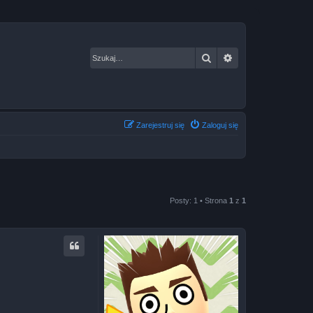
Szukaj
Wyszukiwanie za
Zarejestruj się
Zaloguj się
Posty: 1 • Strona
1
z
1