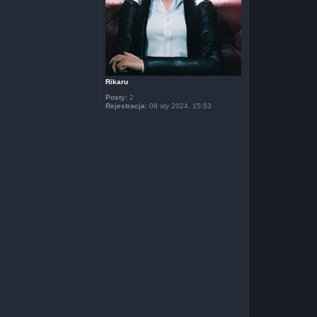
Rikaru
Posty:
2
Rejestracja:
08 sty 2024, 15:53