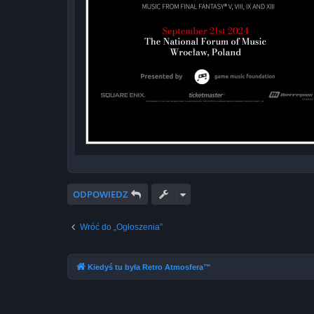
ODPOWIEDZ
Wróć do „Ogłoszenia”
Kiedyś tu była Retro Atmosfera™