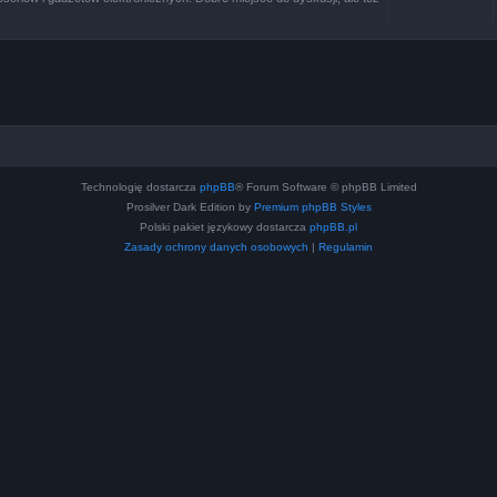
Technologię dostarcza
phpBB
® Forum Software © phpBB Limited
Prosilver Dark Edition by
Premium phpBB Styles
Polski pakiet językowy dostarcza
phpBB.pl
Zasady ochrony danych osobowych
|
Regulamin