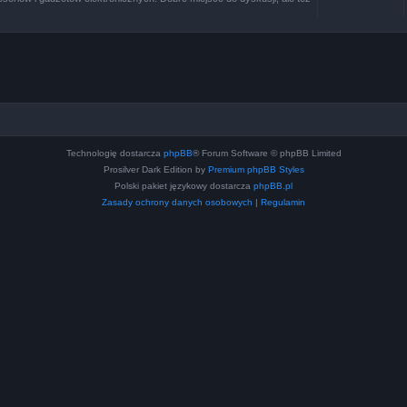
Technologię dostarcza
phpBB
® Forum Software © phpBB Limited
Prosilver Dark Edition by
Premium phpBB Styles
Polski pakiet językowy dostarcza
phpBB.pl
Zasady ochrony danych osobowych
|
Regulamin