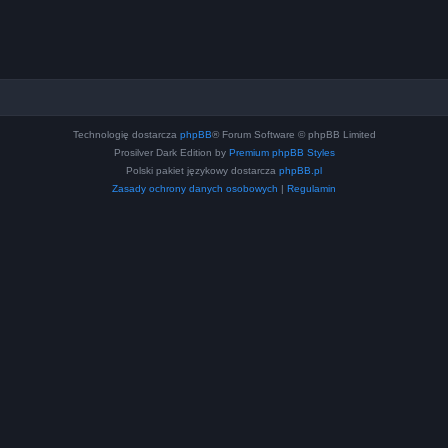
Technologię dostarcza
phpBB
® Forum Software © phpBB Limited
Prosilver Dark Edition by
Premium phpBB Styles
Polski pakiet językowy dostarcza
phpBB.pl
Zasady ochrony danych osobowych
|
Regulamin