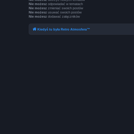
Nie możesz
odpowiadać w tematach
Nie możesz
zmieniać swoich postów
Nie możesz
usuwać swoich postów
Nie możesz
dodawać załączników
Kiedyś tu była Retro Atmosfera™