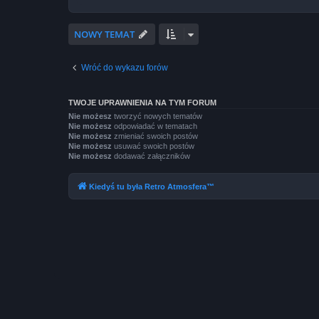
NOWY TEMAT
Wróć do wykazu forów
TWOJE UPRAWNIENIA NA TYM FORUM
Nie możesz
tworzyć nowych tematów
Nie możesz
odpowiadać w tematach
Nie możesz
zmieniać swoich postów
Nie możesz
usuwać swoich postów
Nie możesz
dodawać załączników
Kiedyś tu była Retro Atmosfera™