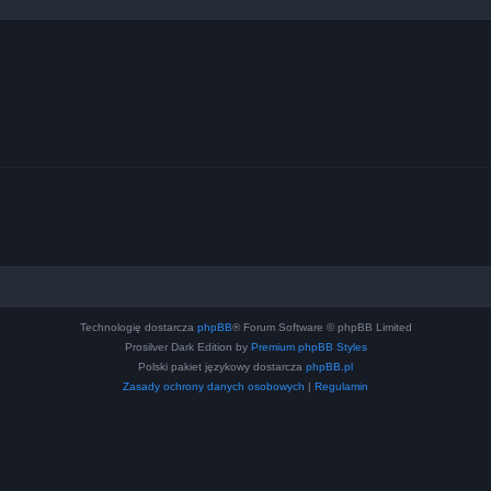
Technologię dostarcza
phpBB
® Forum Software © phpBB Limited
Prosilver Dark Edition by
Premium phpBB Styles
Polski pakiet językowy dostarcza
phpBB.pl
Zasady ochrony danych osobowych
|
Regulamin