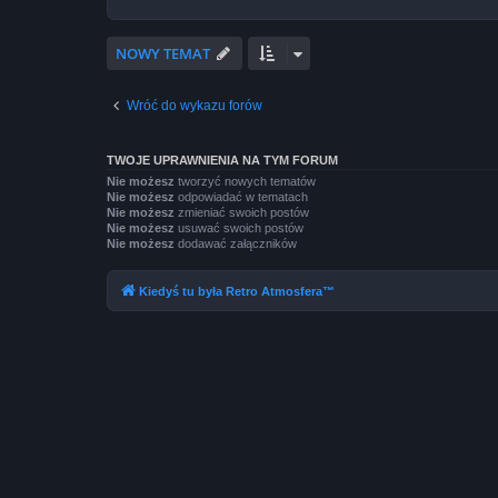
NOWY TEMAT
Wróć do wykazu forów
TWOJE UPRAWNIENIA NA TYM FORUM
Nie możesz
tworzyć nowych tematów
Nie możesz
odpowiadać w tematach
Nie możesz
zmieniać swoich postów
Nie możesz
usuwać swoich postów
Nie możesz
dodawać załączników
Kiedyś tu była Retro Atmosfera™