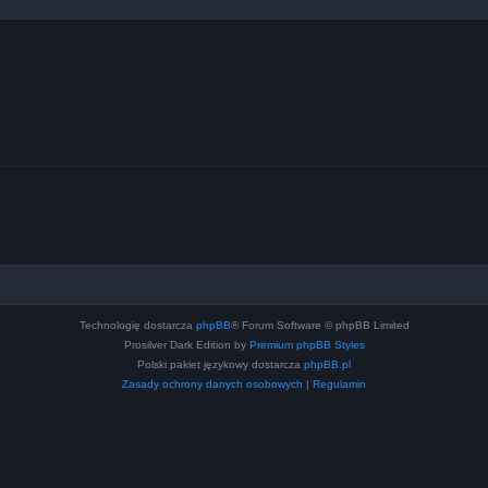
Technologię dostarcza
phpBB
® Forum Software © phpBB Limited
Prosilver Dark Edition by
Premium phpBB Styles
Polski pakiet językowy dostarcza
phpBB.pl
Zasady ochrony danych osobowych
|
Regulamin