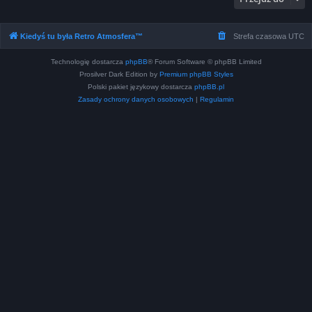
Kiedyś tu była Retro Atmosfera™
Strefa czasowa
UTC
Technologię dostarcza
phpBB
® Forum Software © phpBB Limited
Prosilver Dark Edition by
Premium phpBB Styles
Polski pakiet językowy dostarcza
phpBB.pl
Zasady ochrony danych osobowych
|
Regulamin