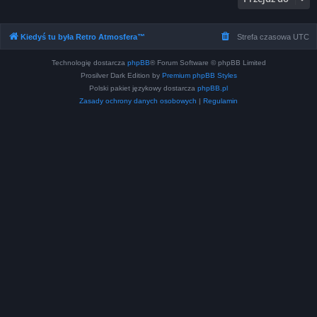
Kiedyś tu była Retro Atmosfera™
Strefa czasowa
UTC
Technologię dostarcza
phpBB
® Forum Software © phpBB Limited
Prosilver Dark Edition by
Premium phpBB Styles
Polski pakiet językowy dostarcza
phpBB.pl
Zasady ochrony danych osobowych
|
Regulamin