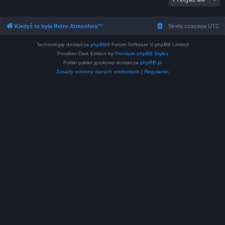
Kiedyś tu była Retro Atmosfera™
Strefa czasowa
UTC
Technologię dostarcza
phpBB
® Forum Software © phpBB Limited
Prosilver Dark Edition by
Premium phpBB Styles
Polski pakiet językowy dostarcza
phpBB.pl
Zasady ochrony danych osobowych
|
Regulamin