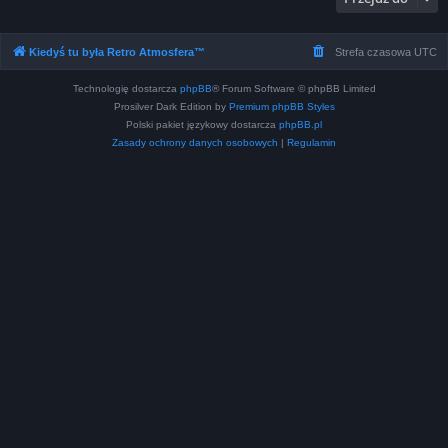
Kiedyś tu była Retro Atmosfera™
Strefa czasowa
UTC
Technologię dostarcza
phpBB
® Forum Software © phpBB Limited
Prosilver Dark Edition by
Premium phpBB Styles
Polski pakiet językowy dostarcza
phpBB.pl
Zasady ochrony danych osobowych
|
Regulamin