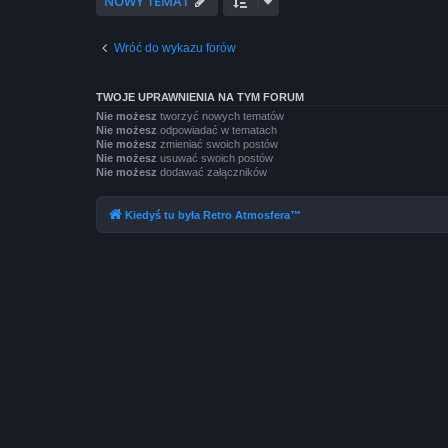
NOWY TEMAT
Wróć do wykazu forów
TWOJE UPRAWNIENIA NA TYM FORUM
Nie możesz
tworzyć nowych tematów
Nie możesz
odpowiadać w tematach
Nie możesz
zmieniać swoich postów
Nie możesz
usuwać swoich postów
Nie możesz
dodawać załączników
Kiedyś tu była Retro Atmosfera™