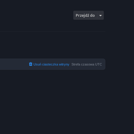
Przejdź do
Usuń ciasteczka witryny
Strefa czasowa
UTC