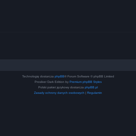
Technologię dostarcza
phpBB
® Forum Software © phpBB Limited
Prosilver Dark Edition by
Premium phpBB Styles
Polski pakiet językowy dostarcza
phpBB.pl
Zasady ochrony danych osobowych
|
Regulamin