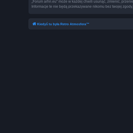
„Forum arhn.eu” może w każdej chwili usunąć, zmienić, przeni
Informacje te nie będą przekazywane nikomu bez twojej zgody,
Kiedyś tu była Retro Atmosfera™