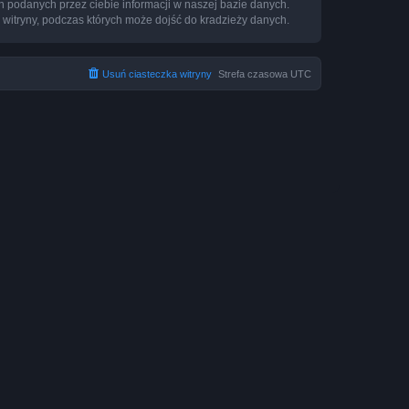
h podanych przez ciebie informacji w naszej bazie danych.
 witryny, podczas których może dojść do kradzieży danych.
Usuń ciasteczka witryny
Strefa czasowa
UTC