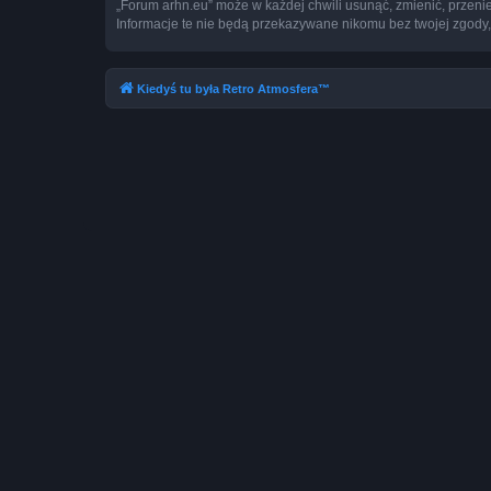
„Forum arhn.eu” może w każdej chwili usunąć, zmienić, przeni
Informacje te nie będą przekazywane nikomu bez twojej zgody,
Kiedyś tu była Retro Atmosfera™