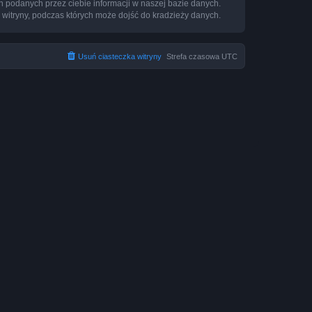
h podanych przez ciebie informacji w naszej bazie danych.
 witryny, podczas których może dojść do kradzieży danych.
Usuń ciasteczka witryny
Strefa czasowa
UTC