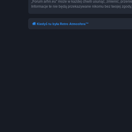
„Forum arhn.eu” może w każdej chwili usunąć, zmienić, przeni
Informacje te nie będą przekazywane nikomu bez twojej zgody,
Kiedyś tu była Retro Atmosfera™