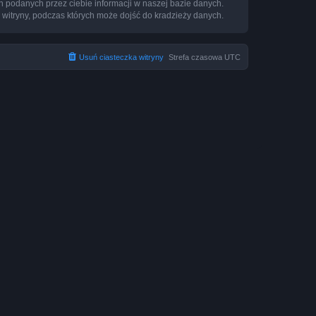
h podanych przez ciebie informacji w naszej bazie danych.
 witryny, podczas których może dojść do kradzieży danych.
Usuń ciasteczka witryny
Strefa czasowa
UTC