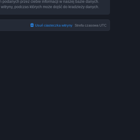
h podanych przez ciebie informacji w naszej bazie danych.
 witryny, podczas których może dojść do kradzieży danych.
Usuń ciasteczka witryny
Strefa czasowa
UTC