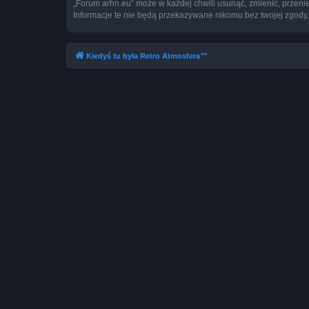
„Forum arhn.eu” może w każdej chwili usunąć, zmienić, przeni
Informacje te nie będą przekazywane nikomu bez twojej zgody,
Kiedyś tu była Retro Atmosfera™