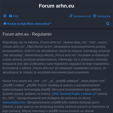
Forum arhn.eu
FAQ
Zarejestruj się
Zaloguj się
S
Kiedyś tu była Retro Atmosfera™
z
Forum arhn.eu - Regulamin
u
k
Rejestrując się na witrynie „Forum arhn.eu”, zwanej dalej „my”, ”nas”, „nasza”,
„Forum arhn.eu”, „https://forum.ar.hn”, akceptujesz wyszczególnione poniżej
a
postanowienia. Jeśli ich nie akceptujesz, opuść to miejsce, naciskając przycisk
j
„Nie akceptuję”. Administracja witryny „Forum arhn.eu” ma prawo w dowolnym
czasie zmienić poniższe postanowienia, informując cię o zmianach, niemniej
wskazane jest, aby użytkownicy sami regularnie zaglądali do tego regulaminu.
Korzystanie z witryny „Forum arhn.eu” po zmianach regulaminu oznacza, że
akceptujesz te zmiany ze wszelkimi konsekwencjami prawnymi.
Nasze fora zwane też „one”, „ich”, „je”, „phpBB software”, „www.phpbb.com”,
„phpBB Limited”, „phpBB Teams” działają w oparciu o oprogramowanie
wykorzystujące technologię phpBB, która jest środowiskiem typu witryny
(bulletin board), wydane na licencji „
GNU General Public License v2
” zwanej
też „GPL”. Oprogramowanie jest dostępne do pobrania ze strony
www.phpbb.com
. Oprogramowanie phpBB tylko ułatwia dyskusje przez
internet, a jego autorzy nie kontrolują tekstów zamieszczanych w internecie za
jego pomocą. Więcej informacji o phpBB można znaleźć na stronie