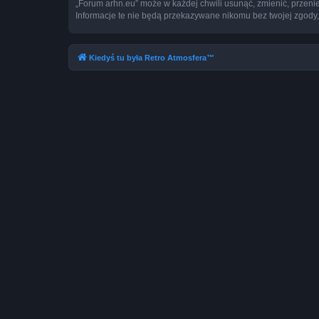
„Forum arhn.eu” może w każdej chwili usunąć, zmienić, przeni
Informacje te nie będą przekazywane nikomu bez twojej zgody,
Kiedyś tu była Retro Atmosfera™