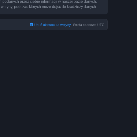
h podanych przez ciebie informacji w naszej bazie danych.
 witryny, podczas których może dojść do kradzieży danych.
Usuń ciasteczka witryny
Strefa czasowa
UTC