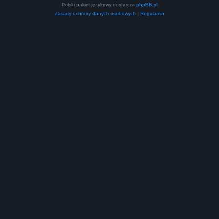
Polski pakiet językowy dostarcza
phpBB.pl
Zasady ochrony danych osobowych
|
Regulamin