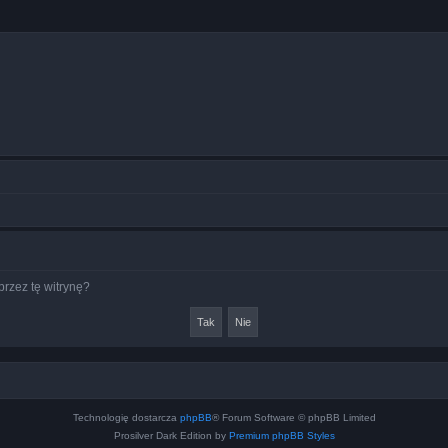
rzez tę witrynę?
Technologię dostarcza
phpBB
® Forum Software © phpBB Limited
Prosilver Dark Edition by
Premium phpBB Styles