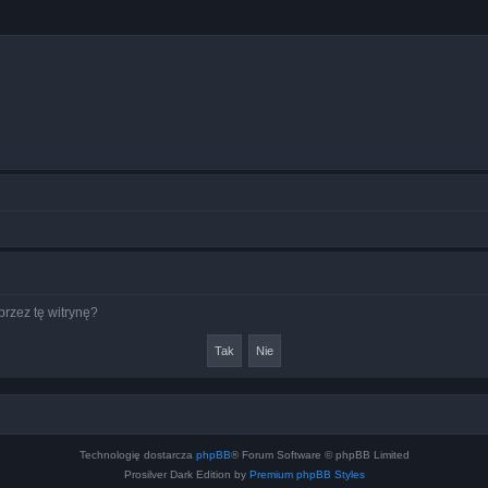
rzez tę witrynę?
Technologię dostarcza
phpBB
® Forum Software © phpBB Limited
Prosilver Dark Edition by
Premium phpBB Styles