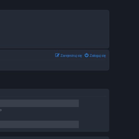
Zarejestruj się
Zaloguj się
o