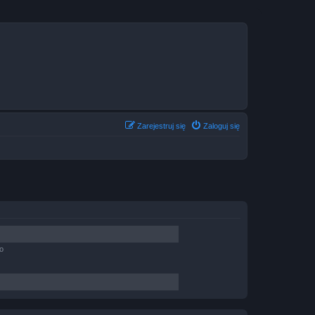
Zarejestruj się
Zaloguj się
o