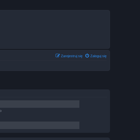
Zarejestruj się
Zaloguj się
o