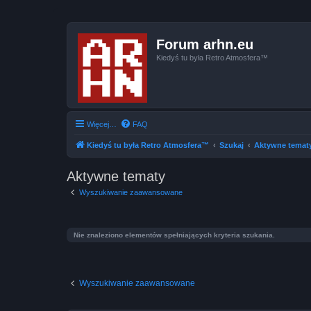
Forum arhn.eu
Kiedyś tu była Retro Atmosfera™
Więcej…
FAQ
Kiedyś tu była Retro Atmosfera™
Szukaj
Aktywne temat
Aktywne tematy
Wyszukiwanie zaawansowane
Nie znaleziono elementów spełniających kryteria szukania.
Wyszukiwanie zaawansowane