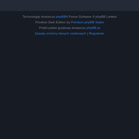
Technologię dostarcza
phpBB
® Forum Software © phpBB Limited
Prosilver Dark Edition by
Premium phpBB Styles
Polski pakiet językowy dostarcza
phpBB.pl
Zasady ochrony danych osobowych
|
Regulamin