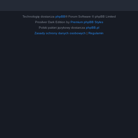
Technologię dostarcza
phpBB
® Forum Software © phpBB Limited
Prosilver Dark Edition by
Premium phpBB Styles
Polski pakiet językowy dostarcza
phpBB.pl
Zasady ochrony danych osobowych
|
Regulamin