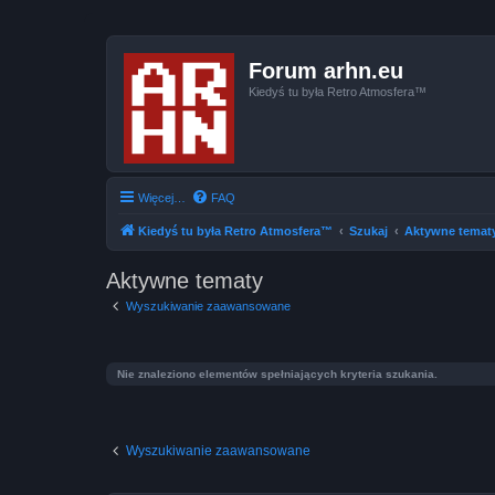
Forum arhn.eu
Kiedyś tu była Retro Atmosfera™
Więcej…
FAQ
Kiedyś tu była Retro Atmosfera™
Szukaj
Aktywne temat
Aktywne tematy
Wyszukiwanie zaawansowane
Nie znaleziono elementów spełniających kryteria szukania.
Wyszukiwanie zaawansowane