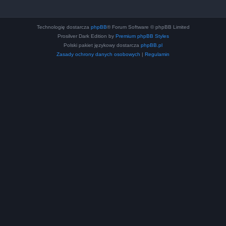
Technologię dostarcza
phpBB
® Forum Software © phpBB Limited
Prosilver Dark Edition by
Premium phpBB Styles
Polski pakiet językowy dostarcza
phpBB.pl
Zasady ochrony danych osobowych
|
Regulamin