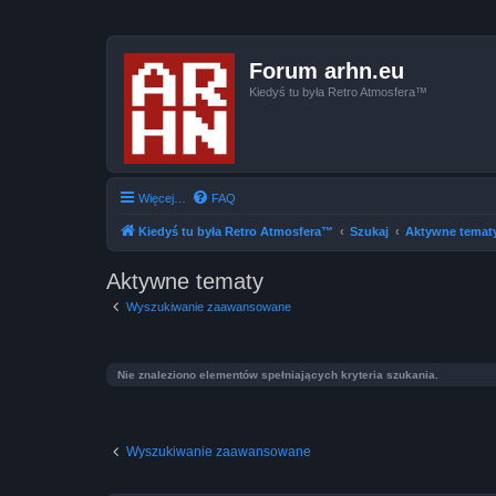
Forum arhn.eu
Kiedyś tu była Retro Atmosfera™
Więcej…
FAQ
Kiedyś tu była Retro Atmosfera™
Szukaj
Aktywne temat
Aktywne tematy
Wyszukiwanie zaawansowane
Nie znaleziono elementów spełniających kryteria szukania.
Wyszukiwanie zaawansowane