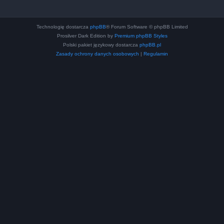
Technologię dostarcza
phpBB
® Forum Software © phpBB Limited
Prosilver Dark Edition by
Premium phpBB Styles
Polski pakiet językowy dostarcza
phpBB.pl
Zasady ochrony danych osobowych
|
Regulamin