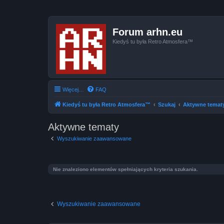
Forum arhn.eu
Kiedyś tu była Retro Atmosfera™
Więcej…
FAQ
Kiedyś tu była Retro Atmosfera™
Szukaj
Aktywne temat
Aktywne tematy
Wyszukiwanie zaawansowane
Nie znaleziono elementów spełniających kryteria szukania.
Wyszukiwanie zaawansowane