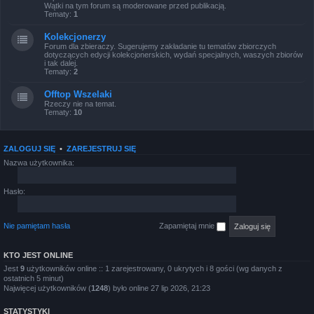
Wątki na tym forum są moderowane przed publikacją.
Tematy:
1
Kolekcjonerzy
Forum dla zbieraczy. Sugerujemy zakładanie tu tematów zbiorczych
dotyczących edycji kolekcjonerskich, wydań specjalnych, waszych zbiorów
i tak dalej.
Tematy:
2
Offtop Wszelaki
Rzeczy nie na temat.
Tematy:
10
ZALOGUJ SIĘ
•
ZAREJESTRUJ SIĘ
Nazwa użytkownika:
Hasło:
Nie pamiętam hasła
Zapamiętaj mnie
KTO JEST ONLINE
Jest
9
użytkowników online :: 1 zarejestrowany, 0 ukrytych i 8 gości (wg danych z
ostatnich 5 minut)
Najwięcej użytkowników (
1248
) było online 27 lip 2026, 21:23
STATYSTYKI