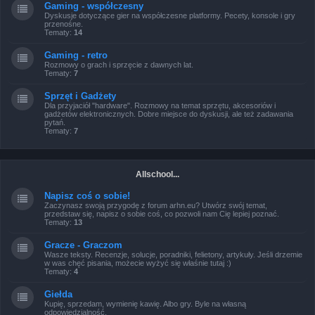
Gaming - współczesny
Dyskusje dotyczące gier na współczesne platformy. Pecety, konsole i gry
przenośne.
Tematy:
14
Gaming - retro
Rozmowy o grach i sprzęcie z dawnych lat.
Tematy:
7
Sprzęt i Gadżety
Dla przyjaciół "hardware". Rozmowy na temat sprzętu, akcesoriów i
gadżetów elektronicznych. Dobre miejsce do dyskusji, ale też zadawania
pytań.
Tematy:
7
Allschool...
Napisz coś o sobie!
Zaczynasz swoją przygodę z forum arhn.eu? Utwórz swój temat,
przedstaw się, napisz o sobie coś, co pozwoli nam Cię lepiej poznać.
Tematy:
13
Gracze - Graczom
Wasze teksty. Recenzje, solucje, poradniki, felietony, artykuły. Jeśli drzemie
w was chęć pisania, możecie wyżyć się właśnie tutaj :)
Tematy:
4
Giełda
Kupię, sprzedam, wymienię kawię. Albo gry. Byle na własną
odpowiedzialność.