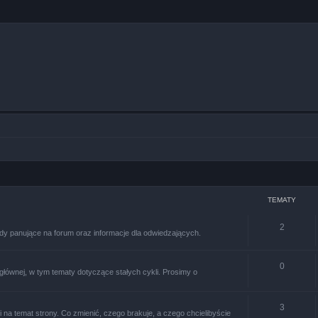
TEMATY
2
dy panujące na forum oraz informacje dla odwiedzających.
0
głównej, w tym tematy dotyczące stałych cykli. Prosimy o
3
 na temat strony. Co zmienić, czego brakuje, a czego chcielibyście