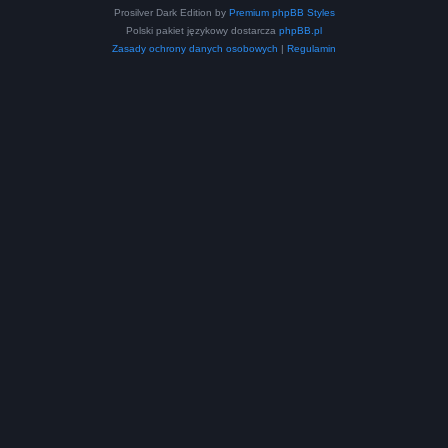
Prosilver Dark Edition by
Premium phpBB Styles
Polski pakiet językowy dostarcza
phpBB.pl
Zasady ochrony danych osobowych
|
Regulamin