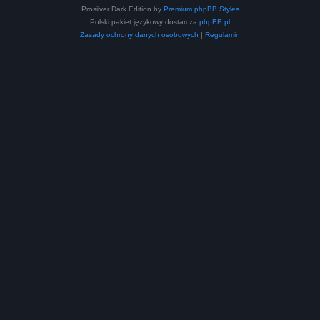
Prosilver Dark Edition by
Premium phpBB Styles
Polski pakiet językowy dostarcza
phpBB.pl
Zasady ochrony danych osobowych
|
Regulamin