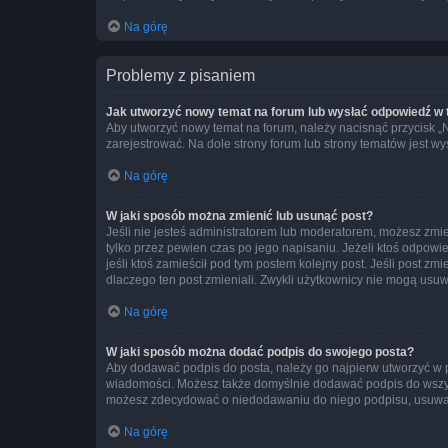
Na górę
Problemy z pisaniem
Jak utworzyć nowy temat na forum lub wysłać odpowiedź w
Aby utworzyć nowy temat na forum, należy nacisnąć przycisk 
zarejestrować. Na dole strony forum lub strony tematów jest 
Na górę
W jaki sposób można zmienić lub usunąć post?
Jeśli nie jesteś administratorem lub moderatorem, możesz zmie
tylko przez pewien czas po jego napisaniu. Jeżeli ktoś odpowiedz
jeśli ktoś zamieścił pod tym postem kolejny post. Jeśli post zm
dlaczego ten post zmieniali. Zwykli użytkownicy nie mogą usuw
Na górę
W jaki sposób można dodać podpis do swojego posta?
Aby dodawać podpis do posta, należy go najpierw utworzyć w 
wiadomości. Możesz także domyślnie dodawać podpis do wszyst
możesz zdecydować o niedodawaniu do niego podpisu, usuwaj
Na górę