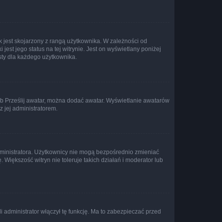
 jest skojarzony z rangą użytkownika. W zależności od
est jego status na tej witrynie. Jest on wyświetlany poniżej
sty dla każdego użytkownika.
lub Prześlij awatar, można dodać awatar. Wyświetlanie awatarów
z jej administratorem.
dministratora. Użytkownicy nie mogą bezpośrednio zmieniać
. Większość witryn nie toleruje takich działań i moderator lub
 administrator włączył tę funkcję. Ma to zabezpieczać przed