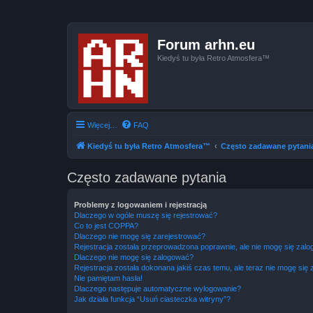
Forum arhn.eu
Kiedyś tu była Retro Atmosfera™
Więcej…
FAQ
Kiedyś tu była Retro Atmosfera™
Często zadawane pytani
Często zadawane pytania
Problemy z logowaniem i rejestracją
Dlaczego w ogóle muszę się rejestrować?
Co to jest COPPA?
Dlaczego nie mogę się zarejestrować?
Rejestracja została przeprowadzona poprawnie, ale nie mogę się zal
Dlaczego nie mogę się zalogować?
Rejestracja została dokonana jakiś czas temu, ale teraz nie mogę się
Nie pamiętam hasła!
Dlaczego następuje automatyczne wylogowanie?
Jak działa funkcja “Usuń ciasteczka witryny”?