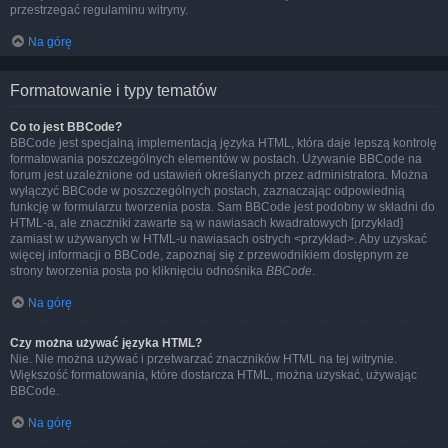
przestrzegać regulaminu witryny.
Na górę
Formatowanie i typy tematów
Co to jest BBCode?
BBCode jest specjalną implementacją języka HTML, która daje lepszą kontrolę
formatowania poszczególnych elementów w postach. Używanie BBCode na
forum jest uzależnione od ustawień określanych przez administratora. Można
wyłączyć BBCode w poszczególnych postach, zaznaczając odpowiednią
funkcję w formularzu tworzenia posta. Sam BBCode jest podobny w składni do
HTML-a, ale znaczniki zawarte są w nawiasach kwadratowych [przykład]
zamiast w używanych w HTML-u nawiasach ostrych <przykład>. Aby uzyskać
więcej informacji o BBCode, zapoznaj się z przewodnikiem dostępnym ze
strony tworzenia posta po kliknięciu odnośnika
BBCode
.
Na górę
Czy można używać języka HTML?
Nie. Nie można używać i przetwarzać znaczników HTML na tej witrynie.
Większość formatowania, które dostarcza HTML, można uzyskać, używając
BBCode.
Na górę