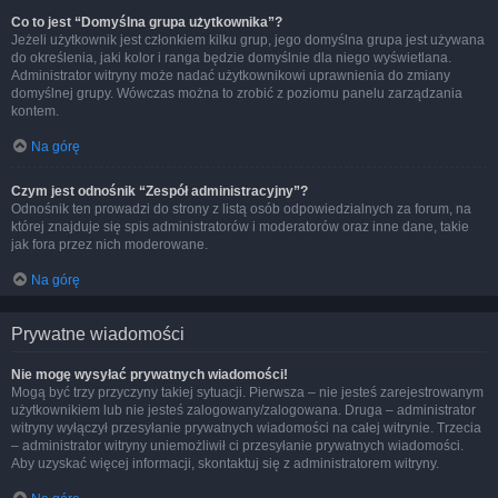
Co to jest “Domyślna grupa użytkownika”?
Jeżeli użytkownik jest członkiem kilku grup, jego domyślna grupa jest używana
do określenia, jaki kolor i ranga będzie domyślnie dla niego wyświetlana.
Administrator witryny może nadać użytkownikowi uprawnienia do zmiany
domyślnej grupy. Wówczas można to zrobić z poziomu panelu zarządzania
kontem.
Na górę
Czym jest odnośnik “Zespół administracyjny”?
Odnośnik ten prowadzi do strony z listą osób odpowiedzialnych za forum, na
której znajduje się spis administratorów i moderatorów oraz inne dane, takie
jak fora przez nich moderowane.
Na górę
Prywatne wiadomości
Nie mogę wysyłać prywatnych wiadomości!
Mogą być trzy przyczyny takiej sytuacji. Pierwsza – nie jesteś zarejestrowanym
użytkownikiem lub nie jesteś zalogowany/zalogowana. Druga – administrator
witryny wyłączył przesyłanie prywatnych wiadomości na całej witrynie. Trzecia
– administrator witryny uniemożliwił ci przesyłanie prywatnych wiadomości.
Aby uzyskać więcej informacji, skontaktuj się z administratorem witryny.