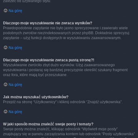
zależeć od używanego stylu.
Na górę
Dlaczego moje wyszukiwanie nie zwraca wyników?
Prawdopodobnie zapytanie nie było jasno sprecyzowane i zawierało wiele
podobnych zwrotów niezindeksowanych przez phpBB. Dokładnie sprecyzuj
zapytanie – użyj funkcji dostępnych w wyszukiwaniu zaawansowanym.
Na górę
Dlaczego moje wyszukiwanie zwraca pustą stronę?!
Wyszukiwanie zwróciło zbyt dużo wyników. Użyj zaawansowanego
wyszukiwania i postaraj się bardziej precyzyjnie określić szukany fragment
oraz fora, które mają być przeszukane.
Na górę
Jak można wyszukać użytkowników?
Przejdź na stronę “Użytkownicy” i kliknij odnośnik “Znajdź użytkownika”.
Na górę
W jaki sposób można znaleźć swoje posty i tematy?
Swoje posty można znaleźć, klikając odnośnik “Wyświetl moje posty”
znajdujący się w panelu zarządzania kontem lub odnośnik “Posty użytkownika”