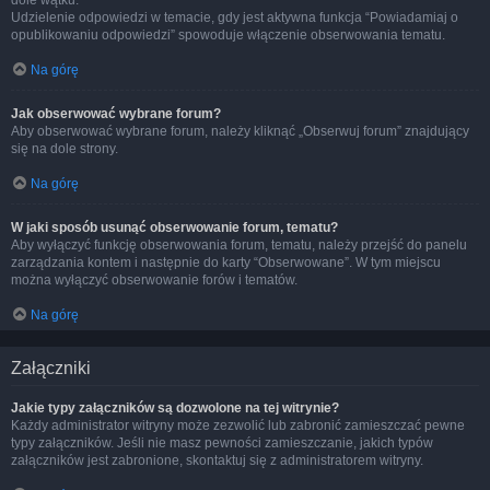
dole wątku.
Udzielenie odpowiedzi w temacie, gdy jest aktywna funkcja “Powiadamiaj o
opublikowaniu odpowiedzi” spowoduje włączenie obserwowania tematu.
Na górę
Jak obserwować wybrane forum?
Aby obserwować wybrane forum, należy kliknąć „Obserwuj forum” znajdujący
się na dole strony.
Na górę
W jaki sposób usunąć obserwowanie forum, tematu?
Aby wyłączyć funkcję obserwowania forum, tematu, należy przejść do panelu
zarządzania kontem i następnie do karty “Obserwowane”. W tym miejscu
można wyłączyć obserwowanie forów i tematów.
Na górę
Załączniki
Jakie typy załączników są dozwolone na tej witrynie?
Każdy administrator witryny może zezwolić lub zabronić zamieszczać pewne
typy załączników. Jeśli nie masz pewności zamieszczanie, jakich typów
załączników jest zabronione, skontaktuj się z administratorem witryny.