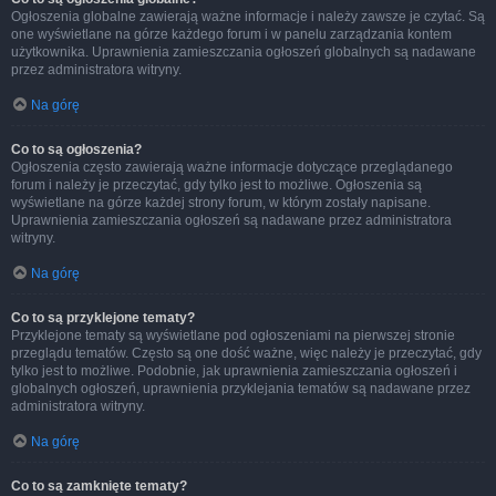
Ogłoszenia globalne zawierają ważne informacje i należy zawsze je czytać. Są
one wyświetlane na górze każdego forum i w panelu zarządzania kontem
użytkownika. Uprawnienia zamieszczania ogłoszeń globalnych są nadawane
przez administratora witryny.
Na górę
Co to są ogłoszenia?
Ogłoszenia często zawierają ważne informacje dotyczące przeglądanego
forum i należy je przeczytać, gdy tylko jest to możliwe. Ogłoszenia są
wyświetlane na górze każdej strony forum, w którym zostały napisane.
Uprawnienia zamieszczania ogłoszeń są nadawane przez administratora
witryny.
Na górę
Co to są przyklejone tematy?
Przyklejone tematy są wyświetlane pod ogłoszeniami na pierwszej stronie
przeglądu tematów. Często są one dość ważne, więc należy je przeczytać, gdy
tylko jest to możliwe. Podobnie, jak uprawnienia zamieszczania ogłoszeń i
globalnych ogłoszeń, uprawnienia przyklejania tematów są nadawane przez
administratora witryny.
Na górę
Co to są zamknięte tematy?