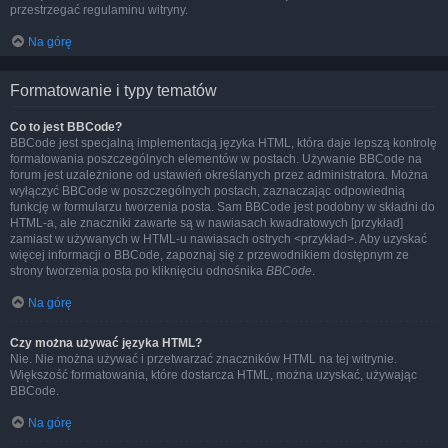
przestrzegać regulaminu witryny.
Na górę
Formatowanie i typy tematów
Co to jest BBCode?
BBCode jest specjalną implementacją języka HTML, która daje lepszą kontrolę
formatowania poszczególnych elementów w postach. Używanie BBCode na
forum jest uzależnione od ustawień określanych przez administratora. Można
wyłączyć BBCode w poszczególnych postach, zaznaczając odpowiednią
funkcję w formularzu tworzenia posta. Sam BBCode jest podobny w składni do
HTML-a, ale znaczniki zawarte są w nawiasach kwadratowych [przykład]
zamiast w używanych w HTML-u nawiasach ostrych <przykład>. Aby uzyskać
więcej informacji o BBCode, zapoznaj się z przewodnikiem dostępnym ze
strony tworzenia posta po kliknięciu odnośnika
BBCode
.
Na górę
Czy można używać języka HTML?
Nie. Nie można używać i przetwarzać znaczników HTML na tej witrynie.
Większość formatowania, które dostarcza HTML, można uzyskać, używając
BBCode.
Na górę