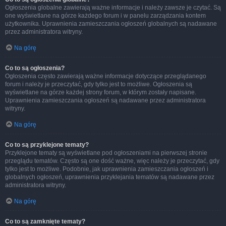
Ogłoszenia globalne zawierają ważne informacje i należy zawsze je czytać. Są
one wyświetlane na górze każdego forum i w panelu zarządzania kontem
użytkownika. Uprawnienia zamieszczania ogłoszeń globalnych są nadawane
przez administratora witryny.
Na górę
Co to są ogłoszenia?
Ogłoszenia często zawierają ważne informacje dotyczące przeglądanego
forum i należy je przeczytać, gdy tylko jest to możliwe. Ogłoszenia są
wyświetlane na górze każdej strony forum, w którym zostały napisane.
Uprawnienia zamieszczania ogłoszeń są nadawane przez administratora
witryny.
Na górę
Co to są przyklejone tematy?
Przyklejone tematy są wyświetlane pod ogłoszeniami na pierwszej stronie
przeglądu tematów. Często są one dość ważne, więc należy je przeczytać, gdy
tylko jest to możliwe. Podobnie, jak uprawnienia zamieszczania ogłoszeń i
globalnych ogłoszeń, uprawnienia przyklejania tematów są nadawane przez
administratora witryny.
Na górę
Co to są zamknięte tematy?