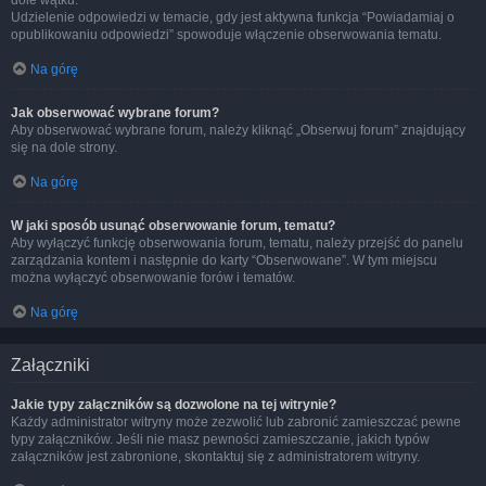
dole wątku.
Udzielenie odpowiedzi w temacie, gdy jest aktywna funkcja “Powiadamiaj o
opublikowaniu odpowiedzi” spowoduje włączenie obserwowania tematu.
Na górę
Jak obserwować wybrane forum?
Aby obserwować wybrane forum, należy kliknąć „Obserwuj forum” znajdujący
się na dole strony.
Na górę
W jaki sposób usunąć obserwowanie forum, tematu?
Aby wyłączyć funkcję obserwowania forum, tematu, należy przejść do panelu
zarządzania kontem i następnie do karty “Obserwowane”. W tym miejscu
można wyłączyć obserwowanie forów i tematów.
Na górę
Załączniki
Jakie typy załączników są dozwolone na tej witrynie?
Każdy administrator witryny może zezwolić lub zabronić zamieszczać pewne
typy załączników. Jeśli nie masz pewności zamieszczanie, jakich typów
załączników jest zabronione, skontaktuj się z administratorem witryny.