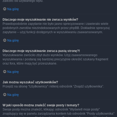
zależeć od używanego stylu.
Na górę
Dlaczego moje wyszukiwanie nie zwraca wyników?
Prawdopodobnie zapytanie nie było jasno sprecyzowane i zawierało wiele
podobnych zwrotów niezindeksowanych przez phpBB. Dokładnie sprecyzuj
zapytanie – użyj funkcji dostępnych w wyszukiwaniu zaawansowanym.
Na górę
Dlaczego moje wyszukiwanie zwraca pustą stronę?!
Wyszukiwanie zwróciło zbyt dużo wyników. Użyj zaawansowanego
wyszukiwania i postaraj się bardziej precyzyjnie określić szukany fragment
oraz fora, które mają być przeszukane.
Na górę
Jak można wyszukać użytkowników?
Przejdź na stronę “Użytkownicy” i kliknij odnośnik “Znajdź użytkownika”.
Na górę
W jaki sposób można znaleźć swoje posty i tematy?
Swoje posty można znaleźć, klikając odnośnik “Wyświetl moje posty”
znajdujący się w panelu zarządzania kontem lub odnośnik “Posty użytkownika”