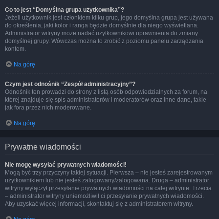
Co to jest “Domyślna grupa użytkownika”?
Jeżeli użytkownik jest członkiem kilku grup, jego domyślna grupa jest używana
do określenia, jaki kolor i ranga będzie domyślnie dla niego wyświetlana.
Administrator witryny może nadać użytkownikowi uprawnienia do zmiany
domyślnej grupy. Wówczas można to zrobić z poziomu panelu zarządzania
kontem.
Na górę
Czym jest odnośnik “Zespół administracyjny”?
Odnośnik ten prowadzi do strony z listą osób odpowiedzialnych za forum, na
której znajduje się spis administratorów i moderatorów oraz inne dane, takie
jak fora przez nich moderowane.
Na górę
Prywatne wiadomości
Nie mogę wysyłać prywatnych wiadomości!
Mogą być trzy przyczyny takiej sytuacji. Pierwsza – nie jesteś zarejestrowanym
użytkownikiem lub nie jesteś zalogowany/zalogowana. Druga – administrator
witryny wyłączył przesyłanie prywatnych wiadomości na całej witrynie. Trzecia
– administrator witryny uniemożliwił ci przesyłanie prywatnych wiadomości.
Aby uzyskać więcej informacji, skontaktuj się z administratorem witryny.