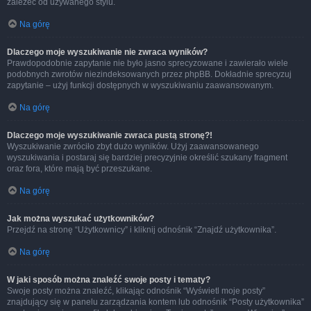
zależeć od używanego stylu.
Na górę
Dlaczego moje wyszukiwanie nie zwraca wyników?
Prawdopodobnie zapytanie nie było jasno sprecyzowane i zawierało wiele
podobnych zwrotów niezindeksowanych przez phpBB. Dokładnie sprecyzuj
zapytanie – użyj funkcji dostępnych w wyszukiwaniu zaawansowanym.
Na górę
Dlaczego moje wyszukiwanie zwraca pustą stronę?!
Wyszukiwanie zwróciło zbyt dużo wyników. Użyj zaawansowanego
wyszukiwania i postaraj się bardziej precyzyjnie określić szukany fragment
oraz fora, które mają być przeszukane.
Na górę
Jak można wyszukać użytkowników?
Przejdź na stronę “Użytkownicy” i kliknij odnośnik “Znajdź użytkownika”.
Na górę
W jaki sposób można znaleźć swoje posty i tematy?
Swoje posty można znaleźć, klikając odnośnik “Wyświetl moje posty”
znajdujący się w panelu zarządzania kontem lub odnośnik “Posty użytkownika”