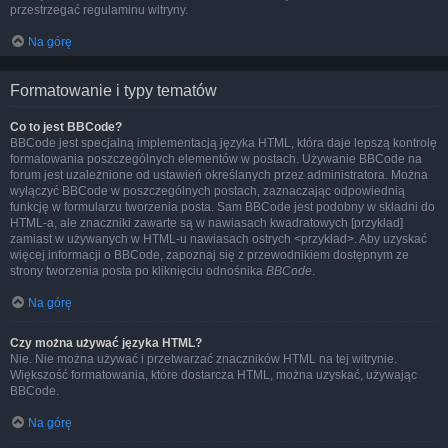
przestrzegać regulaminu witryny.
Na górę
Formatowanie i typy tematów
Co to jest BBCode?
BBCode jest specjalną implementacją języka HTML, która daje lepszą kontrolę
formatowania poszczególnych elementów w postach. Używanie BBCode na
forum jest uzależnione od ustawień określanych przez administratora. Można
wyłączyć BBCode w poszczególnych postach, zaznaczając odpowiednią
funkcję w formularzu tworzenia posta. Sam BBCode jest podobny w składni do
HTML-a, ale znaczniki zawarte są w nawiasach kwadratowych [przykład]
zamiast w używanych w HTML-u nawiasach ostrych <przykład>. Aby uzyskać
więcej informacji o BBCode, zapoznaj się z przewodnikiem dostępnym ze
strony tworzenia posta po kliknięciu odnośnika
BBCode
.
Na górę
Czy można używać języka HTML?
Nie. Nie można używać i przetwarzać znaczników HTML na tej witrynie.
Większość formatowania, które dostarcza HTML, można uzyskać, używając
BBCode.
Na górę