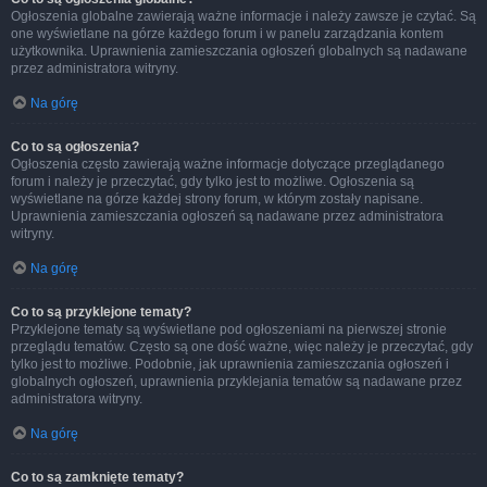
Ogłoszenia globalne zawierają ważne informacje i należy zawsze je czytać. Są
one wyświetlane na górze każdego forum i w panelu zarządzania kontem
użytkownika. Uprawnienia zamieszczania ogłoszeń globalnych są nadawane
przez administratora witryny.
Na górę
Co to są ogłoszenia?
Ogłoszenia często zawierają ważne informacje dotyczące przeglądanego
forum i należy je przeczytać, gdy tylko jest to możliwe. Ogłoszenia są
wyświetlane na górze każdej strony forum, w którym zostały napisane.
Uprawnienia zamieszczania ogłoszeń są nadawane przez administratora
witryny.
Na górę
Co to są przyklejone tematy?
Przyklejone tematy są wyświetlane pod ogłoszeniami na pierwszej stronie
przeglądu tematów. Często są one dość ważne, więc należy je przeczytać, gdy
tylko jest to możliwe. Podobnie, jak uprawnienia zamieszczania ogłoszeń i
globalnych ogłoszeń, uprawnienia przyklejania tematów są nadawane przez
administratora witryny.
Na górę
Co to są zamknięte tematy?