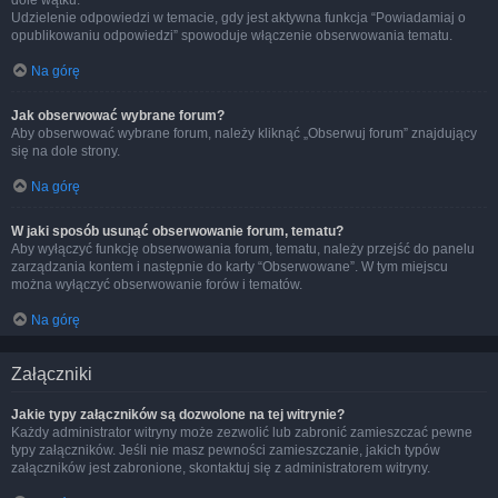
dole wątku.
Udzielenie odpowiedzi w temacie, gdy jest aktywna funkcja “Powiadamiaj o
opublikowaniu odpowiedzi” spowoduje włączenie obserwowania tematu.
Na górę
Jak obserwować wybrane forum?
Aby obserwować wybrane forum, należy kliknąć „Obserwuj forum” znajdujący
się na dole strony.
Na górę
W jaki sposób usunąć obserwowanie forum, tematu?
Aby wyłączyć funkcję obserwowania forum, tematu, należy przejść do panelu
zarządzania kontem i następnie do karty “Obserwowane”. W tym miejscu
można wyłączyć obserwowanie forów i tematów.
Na górę
Załączniki
Jakie typy załączników są dozwolone na tej witrynie?
Każdy administrator witryny może zezwolić lub zabronić zamieszczać pewne
typy załączników. Jeśli nie masz pewności zamieszczanie, jakich typów
załączników jest zabronione, skontaktuj się z administratorem witryny.