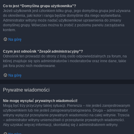
Co to jest “Domyślna grupa użytkownika”?
Jeżeli użytkownik jest członkiem kilku grup, jego domyślna grupa jest używana
do określenia, jaki kolor i ranga będzie domyślnie dla niego wyświetlana.
Administrator witryny może nadać użytkownikowi uprawnienia do zmiany
domyślnej grupy. Wówczas można to zrobić z poziomu panelu zarządzania
kontem.
Na górę
Czym jest odnośnik “Zespół administracyjny”?
Odnośnik ten prowadzi do strony z listą osób odpowiedzialnych za forum, na
której znajduje się spis administratorów i moderatorów oraz inne dane, takie
jak fora przez nich moderowane.
Na górę
Prywatne wiadomości
Nie mogę wysyłać prywatnych wiadomości!
Mogą być trzy przyczyny takiej sytuacji. Pierwsza – nie jesteś zarejestrowanym
użytkownikiem lub nie jesteś zalogowany/zalogowana. Druga – administrator
witryny wyłączył przesyłanie prywatnych wiadomości na całej witrynie. Trzecia
– administrator witryny uniemożliwił ci przesyłanie prywatnych wiadomości.
Aby uzyskać więcej informacji, skontaktuj się z administratorem witryny.