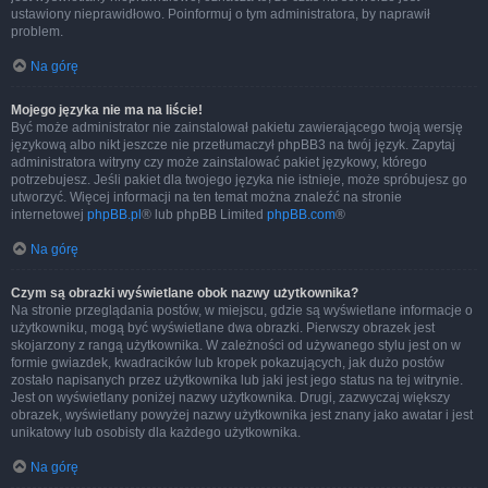
ustawiony nieprawidłowo. Poinformuj o tym administratora, by naprawił
problem.
Na górę
Mojego języka nie ma na liście!
Być może administrator nie zainstalował pakietu zawierającego twoją wersję
językową albo nikt jeszcze nie przetłumaczył phpBB3 na twój język. Zapytaj
administratora witryny czy może zainstalować pakiet językowy, którego
potrzebujesz. Jeśli pakiet dla twojego języka nie istnieje, może spróbujesz go
utworzyć. Więcej informacji na ten temat można znaleźć na stronie
internetowej
phpBB.pl
® lub phpBB Limited
phpBB.com
®
Na górę
Czym są obrazki wyświetlane obok nazwy użytkownika?
Na stronie przeglądania postów, w miejscu, gdzie są wyświetlane informacje o
użytkowniku, mogą być wyświetlane dwa obrazki. Pierwszy obrazek jest
skojarzony z rangą użytkownika. W zależności od używanego stylu jest on w
formie gwiazdek, kwadracików lub kropek pokazujących, jak dużo postów
zostało napisanych przez użytkownika lub jaki jest jego status na tej witrynie.
Jest on wyświetlany poniżej nazwy użytkownika. Drugi, zazwyczaj większy
obrazek, wyświetlany powyżej nazwy użytkownika jest znany jako awatar i jest
unikatowy lub osobisty dla każdego użytkownika.
Na górę