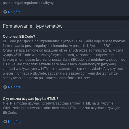
przestrzegać regulaminu witryny.
Na górę
Formatowanie i typy tematów
Co to jest BBCode?
BBCode jest specjalną implementacją języka HTML, która daje lepszą kontrolę
formatowania poszczególnych elementów w postach. Używanie BBCode na
forum jest uzależnione od ustawień określanych przez administratora. Można
wyłączyć BBCode w poszczególnych postach, zaznaczając odpowiednią
funkcję w formularzu tworzenia posta. Sam BBCode jest podobny w składni do
HTML-a, ale znaczniki zawarte są w nawiasach kwadratowych [przykład]
zamiast w używanych w HTML-u nawiasach ostrych <przykład>. Aby uzyskać
więcej informacji o BBCode, zapoznaj się z przewodnikiem dostępnym ze
strony tworzenia posta po kliknięciu odnośnika
BBCode
.
Na górę
Czy można używać języka HTML?
Nie. Nie można używać i przetwarzać znaczników HTML na tej witrynie.
Większość formatowania, które dostarcza HTML, można uzyskać, używając
BBCode.
Na górę