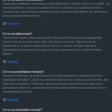
Ogłoszenia globalne zawierają ważne informacje i należy zawsze je czytać. Są
one wyświetlane na górze każdego forum i w panelu zarządzania kontem
użytkownika. Uprawnienia zamieszczania ogłoszeń globalnych są nadawane
przez administratora witryny.
Na górę
Co to są ogłoszenia?
Ogłoszenia często zawierają ważne informacje dotyczące przeglądanego
forum i należy je przeczytać, gdy tylko jest to możliwe. Ogłoszenia są
wyświetlane na górze każdej strony forum, w którym zostały napisane.
Uprawnienia zamieszczania ogłoszeń są nadawane przez administratora
witryny.
Na górę
Co to są przyklejone tematy?
Przyklejone tematy są wyświetlane pod ogłoszeniami na pierwszej stronie
przeglądu tematów. Często są one dość ważne, więc należy je przeczytać, gdy
tylko jest to możliwe. Podobnie, jak uprawnienia zamieszczania ogłoszeń i
globalnych ogłoszeń, uprawnienia przyklejania tematów są nadawane przez
administratora witryny.
Na górę
Co to są zamknięte tematy?