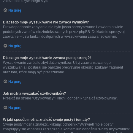
zależeć od używanego stylu.
Na górę
Dlaczego moje wyszukiwanie nie zwraca wyników?
Prawdopodobnie zapytanie nie było jasno sprecyzowane i zawierało wiele
podobnych zwrotów niezindeksowanych przez phpBB. Dokładnie sprecyzuj
zapytanie – użyj funkcji dostępnych w wyszukiwaniu zaawansowanym.
Na górę
Dlaczego moje wyszukiwanie zwraca pustą stronę?!
Wyszukiwanie zwróciło zbyt dużo wyników. Użyj zaawansowanego
wyszukiwania i postaraj się bardziej precyzyjnie określić szukany fragment
oraz fora, które mają być przeszukane.
Na górę
Jak można wyszukać użytkowników?
Przejdź na stronę “Użytkownicy” i kliknij odnośnik “Znajdź użytkownika”.
Na górę
W jaki sposób można znaleźć swoje posty i tematy?
Swoje posty można znaleźć, klikając odnośnik “Wyświetl moje posty”
znajdujący się w panelu zarządzania kontem lub odnośnik “Posty użytkownika”