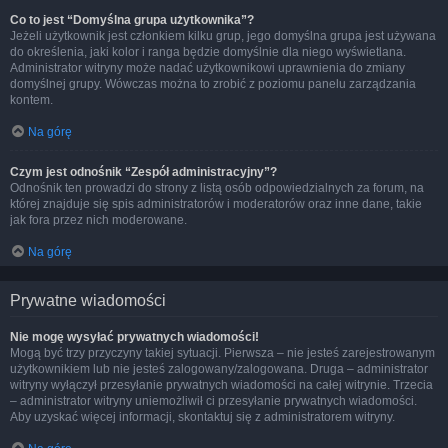
Co to jest “Domyślna grupa użytkownika”?
Jeżeli użytkownik jest członkiem kilku grup, jego domyślna grupa jest używana
do określenia, jaki kolor i ranga będzie domyślnie dla niego wyświetlana.
Administrator witryny może nadać użytkownikowi uprawnienia do zmiany
domyślnej grupy. Wówczas można to zrobić z poziomu panelu zarządzania
kontem.
Na górę
Czym jest odnośnik “Zespół administracyjny”?
Odnośnik ten prowadzi do strony z listą osób odpowiedzialnych za forum, na
której znajduje się spis administratorów i moderatorów oraz inne dane, takie
jak fora przez nich moderowane.
Na górę
Prywatne wiadomości
Nie mogę wysyłać prywatnych wiadomości!
Mogą być trzy przyczyny takiej sytuacji. Pierwsza – nie jesteś zarejestrowanym
użytkownikiem lub nie jesteś zalogowany/zalogowana. Druga – administrator
witryny wyłączył przesyłanie prywatnych wiadomości na całej witrynie. Trzecia
– administrator witryny uniemożliwił ci przesyłanie prywatnych wiadomości.
Aby uzyskać więcej informacji, skontaktuj się z administratorem witryny.