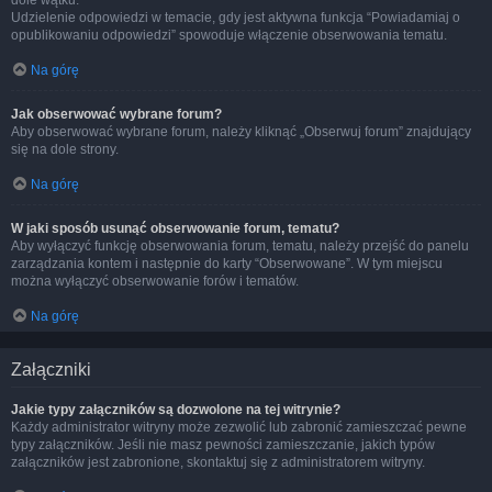
dole wątku.
Udzielenie odpowiedzi w temacie, gdy jest aktywna funkcja “Powiadamiaj o
opublikowaniu odpowiedzi” spowoduje włączenie obserwowania tematu.
Na górę
Jak obserwować wybrane forum?
Aby obserwować wybrane forum, należy kliknąć „Obserwuj forum” znajdujący
się na dole strony.
Na górę
W jaki sposób usunąć obserwowanie forum, tematu?
Aby wyłączyć funkcję obserwowania forum, tematu, należy przejść do panelu
zarządzania kontem i następnie do karty “Obserwowane”. W tym miejscu
można wyłączyć obserwowanie forów i tematów.
Na górę
Załączniki
Jakie typy załączników są dozwolone na tej witrynie?
Każdy administrator witryny może zezwolić lub zabronić zamieszczać pewne
typy załączników. Jeśli nie masz pewności zamieszczanie, jakich typów
załączników jest zabronione, skontaktuj się z administratorem witryny.