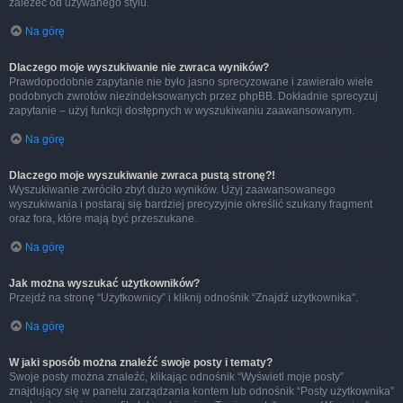
zależeć od używanego stylu.
Na górę
Dlaczego moje wyszukiwanie nie zwraca wyników?
Prawdopodobnie zapytanie nie było jasno sprecyzowane i zawierało wiele
podobnych zwrotów niezindeksowanych przez phpBB. Dokładnie sprecyzuj
zapytanie – użyj funkcji dostępnych w wyszukiwaniu zaawansowanym.
Na górę
Dlaczego moje wyszukiwanie zwraca pustą stronę?!
Wyszukiwanie zwróciło zbyt dużo wyników. Użyj zaawansowanego
wyszukiwania i postaraj się bardziej precyzyjnie określić szukany fragment
oraz fora, które mają być przeszukane.
Na górę
Jak można wyszukać użytkowników?
Przejdź na stronę “Użytkownicy” i kliknij odnośnik “Znajdź użytkownika”.
Na górę
W jaki sposób można znaleźć swoje posty i tematy?
Swoje posty można znaleźć, klikając odnośnik “Wyświetl moje posty”
znajdujący się w panelu zarządzania kontem lub odnośnik “Posty użytkownika”