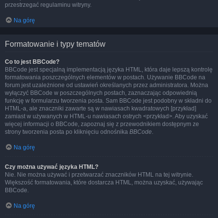
przestrzegać regulaminu witryny.
Na górę
Formatowanie i typy tematów
Co to jest BBCode?
BBCode jest specjalną implementacją języka HTML, która daje lepszą kontrolę
formatowania poszczególnych elementów w postach. Używanie BBCode na
forum jest uzależnione od ustawień określanych przez administratora. Można
wyłączyć BBCode w poszczególnych postach, zaznaczając odpowiednią
funkcję w formularzu tworzenia posta. Sam BBCode jest podobny w składni do
HTML-a, ale znaczniki zawarte są w nawiasach kwadratowych [przykład]
zamiast w używanych w HTML-u nawiasach ostrych <przykład>. Aby uzyskać
więcej informacji o BBCode, zapoznaj się z przewodnikiem dostępnym ze
strony tworzenia posta po kliknięciu odnośnika
BBCode
.
Na górę
Czy można używać języka HTML?
Nie. Nie można używać i przetwarzać znaczników HTML na tej witrynie.
Większość formatowania, które dostarcza HTML, można uzyskać, używając
BBCode.
Na górę