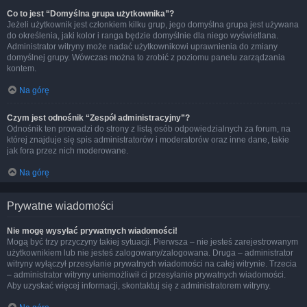
Co to jest “Domyślna grupa użytkownika”?
Jeżeli użytkownik jest członkiem kilku grup, jego domyślna grupa jest używana
do określenia, jaki kolor i ranga będzie domyślnie dla niego wyświetlana.
Administrator witryny może nadać użytkownikowi uprawnienia do zmiany
domyślnej grupy. Wówczas można to zrobić z poziomu panelu zarządzania
kontem.
Na górę
Czym jest odnośnik “Zespół administracyjny”?
Odnośnik ten prowadzi do strony z listą osób odpowiedzialnych za forum, na
której znajduje się spis administratorów i moderatorów oraz inne dane, takie
jak fora przez nich moderowane.
Na górę
Prywatne wiadomości
Nie mogę wysyłać prywatnych wiadomości!
Mogą być trzy przyczyny takiej sytuacji. Pierwsza – nie jesteś zarejestrowanym
użytkownikiem lub nie jesteś zalogowany/zalogowana. Druga – administrator
witryny wyłączył przesyłanie prywatnych wiadomości na całej witrynie. Trzecia
– administrator witryny uniemożliwił ci przesyłanie prywatnych wiadomości.
Aby uzyskać więcej informacji, skontaktuj się z administratorem witryny.