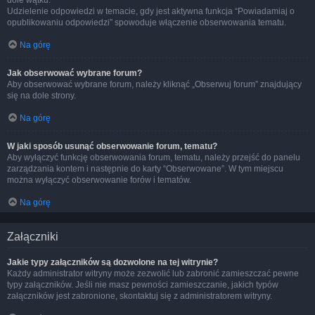
dole wątku.
Udzielenie odpowiedzi w temacie, gdy jest aktywna funkcja “Powiadamiaj o
opublikowaniu odpowiedzi” spowoduje włączenie obserwowania tematu.
Na górę
Jak obserwować wybrane forum?
Aby obserwować wybrane forum, należy kliknąć „Obserwuj forum” znajdujący
się na dole strony.
Na górę
W jaki sposób usunąć obserwowanie forum, tematu?
Aby wyłączyć funkcję obserwowania forum, tematu, należy przejść do panelu
zarządzania kontem i następnie do karty “Obserwowane”. W tym miejscu
można wyłączyć obserwowanie forów i tematów.
Na górę
Załączniki
Jakie typy załączników są dozwolone na tej witrynie?
Każdy administrator witryny może zezwolić lub zabronić zamieszczać pewne
typy załączników. Jeśli nie masz pewności zamieszczanie, jakich typów
załączników jest zabronione, skontaktuj się z administratorem witryny.