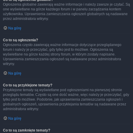
Ogłoszenia globalne zawierają ważne informacje i należy zawsze je czytać. Są
one wyświetlane na górze każdego forum i w panelu zarządzania kontem
użytkownika. Uprawnienia zamieszczania ogłoszeń globalnych są nadawane
przez administratora witryny.
Na górę
Co to są ogłoszenia?
Ogłoszenia często zawierają ważne informacje dotyczące przeglądanego
forum i należy je przeczytać, gdy tylko jest to możliwe. Ogłoszenia są
wyświetlane na górze każdej strony forum, w którym zostały napisane.
Uprawnienia zamieszczania ogłoszeń są nadawane przez administratora
witryny.
Na górę
Co to są przyklejone tematy?
Przyklejone tematy są wyświetlane pod ogłoszeniami na pierwszej stronie
przeglądu tematów. Często są one dość ważne, więc należy je przeczytać, gdy
tylko jest to możliwe. Podobnie, jak uprawnienia zamieszczania ogłoszeń i
globalnych ogłoszeń, uprawnienia przyklejania tematów są nadawane przez
administratora witryny.
Na górę
Co to są zamknięte tematy?