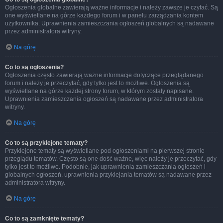
Ogłoszenia globalne zawierają ważne informacje i należy zawsze je czytać. Są
one wyświetlane na górze każdego forum i w panelu zarządzania kontem
użytkownika. Uprawnienia zamieszczania ogłoszeń globalnych są nadawane
przez administratora witryny.
Na górę
Co to są ogłoszenia?
Ogłoszenia często zawierają ważne informacje dotyczące przeglądanego
forum i należy je przeczytać, gdy tylko jest to możliwe. Ogłoszenia są
wyświetlane na górze każdej strony forum, w którym zostały napisane.
Uprawnienia zamieszczania ogłoszeń są nadawane przez administratora
witryny.
Na górę
Co to są przyklejone tematy?
Przyklejone tematy są wyświetlane pod ogłoszeniami na pierwszej stronie
przeglądu tematów. Często są one dość ważne, więc należy je przeczytać, gdy
tylko jest to możliwe. Podobnie, jak uprawnienia zamieszczania ogłoszeń i
globalnych ogłoszeń, uprawnienia przyklejania tematów są nadawane przez
administratora witryny.
Na górę
Co to są zamknięte tematy?