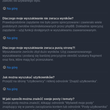
zależeć od używanego stylu.
Na górę
Dlaczego moje wyszukiwanie nie zwraca wyników?
Prawdopodobnie zapytanie nie było jasno sprecyzowane i zawierało wiele
podobnych zwrotów niezindeksowanych przez phpBB. Dokładnie sprecyzuj
zapytanie – użyj funkcji dostępnych w wyszukiwaniu zaawansowanym.
Na górę
Dlaczego moje wyszukiwanie zwraca pustą stronę?!
Wyszukiwanie zwróciło zbyt dużo wyników. Użyj zaawansowanego
wyszukiwania i postaraj się bardziej precyzyjnie określić szukany fragment
oraz fora, które mają być przeszukane.
Na górę
Jak można wyszukać użytkowników?
Przejdź na stronę “Użytkownicy” i kliknij odnośnik “Znajdź użytkownika”.
Na górę
W jaki sposób można znaleźć swoje posty i tematy?
Swoje posty można znaleźć, klikając odnośnik “Wyświetl moje posty”
znajdujący się w panelu zarządzania kontem lub odnośnik “Posty użytkownika”