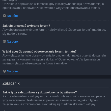
dole wątku.
Udzielenie odpowiedzi w temacie, gdy jest aktywna funkcja “Powiadamiaj o
opublikowaniu odpowiedzi” spowoduje włączenie obserwowania tematu.
Na górę
Jak obserwować wybrane forum?
Aby obserwować wybrane forum, należy kliknąć „Obserwuj forum” znajdujący
się na dole strony.
Na górę
W jaki sposób usunąć obserwowanie forum, tematu?
Aby wyłączyć funkcję obserwowania forum, tematu, należy przejść do panelu
zarządzania kontem i następnie do karty “Obserwowane”. W tym miejscu
można wyłączyć obserwowanie forów i tematów.
Na górę
Załączniki
Jakie typy załączników są dozwolone na tej witrynie?
Każdy administrator witryny może zezwolić lub zabronić zamieszczać pewne
typy załączników. Jeśli nie masz pewności zamieszczanie, jakich typów
załączników jest zabronione, skontaktuj się z administratorem witryny.