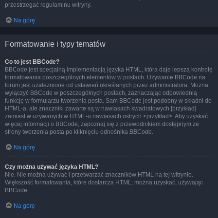
przestrzegać regulaminu witryny.
Na górę
Formatowanie i typy tematów
Co to jest BBCode?
BBCode jest specjalną implementacją języka HTML, która daje lepszą kontrolę
formatowania poszczególnych elementów w postach. Używanie BBCode na
forum jest uzależnione od ustawień określanych przez administratora. Można
wyłączyć BBCode w poszczególnych postach, zaznaczając odpowiednią
funkcję w formularzu tworzenia posta. Sam BBCode jest podobny w składni do
HTML-a, ale znaczniki zawarte są w nawiasach kwadratowych [przykład]
zamiast w używanych w HTML-u nawiasach ostrych <przykład>. Aby uzyskać
więcej informacji o BBCode, zapoznaj się z przewodnikiem dostępnym ze
strony tworzenia posta po kliknięciu odnośnika
BBCode
.
Na górę
Czy można używać języka HTML?
Nie. Nie można używać i przetwarzać znaczników HTML na tej witrynie.
Większość formatowania, które dostarcza HTML, można uzyskać, używając
BBCode.
Na górę