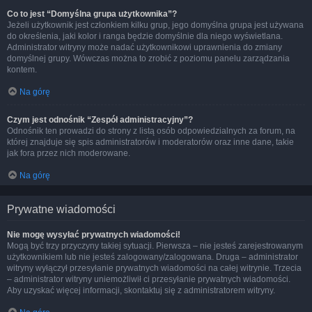
Co to jest “Domyślna grupa użytkownika”?
Jeżeli użytkownik jest członkiem kilku grup, jego domyślna grupa jest używana
do określenia, jaki kolor i ranga będzie domyślnie dla niego wyświetlana.
Administrator witryny może nadać użytkownikowi uprawnienia do zmiany
domyślnej grupy. Wówczas można to zrobić z poziomu panelu zarządzania
kontem.
Na górę
Czym jest odnośnik “Zespół administracyjny”?
Odnośnik ten prowadzi do strony z listą osób odpowiedzialnych za forum, na
której znajduje się spis administratorów i moderatorów oraz inne dane, takie
jak fora przez nich moderowane.
Na górę
Prywatne wiadomości
Nie mogę wysyłać prywatnych wiadomości!
Mogą być trzy przyczyny takiej sytuacji. Pierwsza – nie jesteś zarejestrowanym
użytkownikiem lub nie jesteś zalogowany/zalogowana. Druga – administrator
witryny wyłączył przesyłanie prywatnych wiadomości na całej witrynie. Trzecia
– administrator witryny uniemożliwił ci przesyłanie prywatnych wiadomości.
Aby uzyskać więcej informacji, skontaktuj się z administratorem witryny.