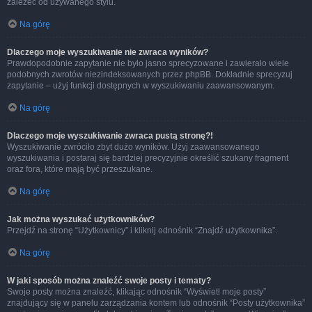
zależeć od używanego stylu.
Na górę
Dlaczego moje wyszukiwanie nie zwraca wyników?
Prawdopodobnie zapytanie nie było jasno sprecyzowane i zawierało wiele
podobnych zwrotów niezindeksowanych przez phpBB. Dokładnie sprecyzuj
zapytanie – użyj funkcji dostępnych w wyszukiwaniu zaawansowanym.
Na górę
Dlaczego moje wyszukiwanie zwraca pustą stronę?!
Wyszukiwanie zwróciło zbyt dużo wyników. Użyj zaawansowanego
wyszukiwania i postaraj się bardziej precyzyjnie określić szukany fragment
oraz fora, które mają być przeszukane.
Na górę
Jak można wyszukać użytkowników?
Przejdź na stronę “Użytkownicy” i kliknij odnośnik “Znajdź użytkownika”.
Na górę
W jaki sposób można znaleźć swoje posty i tematy?
Swoje posty można znaleźć, klikając odnośnik “Wyświetl moje posty”
znajdujący się w panelu zarządzania kontem lub odnośnik “Posty użytkownika”