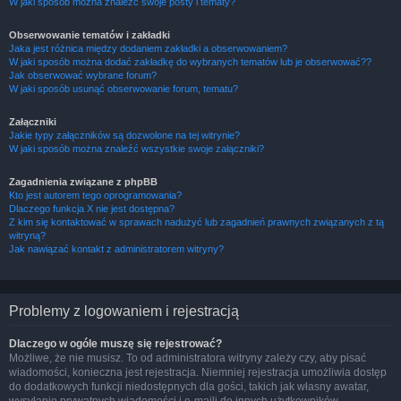
W jaki sposób można znaleźć swoje posty i tematy?
Obserwowanie tematów i zakładki
Jaka jest różnica między dodaniem zakładki a obserwowaniem?
W jaki sposób można dodać zakładkę do wybranych tematów lub je obserwować??
Jak obserwować wybrane forum?
W jaki sposób usunąć obserwowanie forum, tematu?
Załączniki
Jakie typy załączników są dozwolone na tej witrynie?
W jaki sposób można znaleźć wszystkie swoje załączniki?
Zagadnienia związane z phpBB
Kto jest autorem tego oprogramowania?
Dlaczego funkcja X nie jest dostępna?
Z kim się kontaktować w sprawach nadużyć lub zagadnień prawnych związanych z tą
witryną?
Jak nawiązać kontakt z administratorem witryny?
Problemy z logowaniem i rejestracją
Dlaczego w ogóle muszę się rejestrować?
Możliwe, że nie musisz. To od administratora witryny zależy czy, aby pisać
wiadomości, konieczna jest rejestracja. Niemniej rejestracja umożliwia dostęp
do dodatkowych funkcji niedostępnych dla gości, takich jak własny awatar,