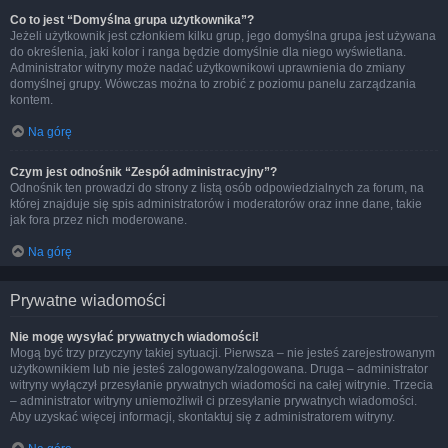
Co to jest “Domyślna grupa użytkownika”?
Jeżeli użytkownik jest członkiem kilku grup, jego domyślna grupa jest używana
do określenia, jaki kolor i ranga będzie domyślnie dla niego wyświetlana.
Administrator witryny może nadać użytkownikowi uprawnienia do zmiany
domyślnej grupy. Wówczas można to zrobić z poziomu panelu zarządzania
kontem.
Na górę
Czym jest odnośnik “Zespół administracyjny”?
Odnośnik ten prowadzi do strony z listą osób odpowiedzialnych za forum, na
której znajduje się spis administratorów i moderatorów oraz inne dane, takie
jak fora przez nich moderowane.
Na górę
Prywatne wiadomości
Nie mogę wysyłać prywatnych wiadomości!
Mogą być trzy przyczyny takiej sytuacji. Pierwsza – nie jesteś zarejestrowanym
użytkownikiem lub nie jesteś zalogowany/zalogowana. Druga – administrator
witryny wyłączył przesyłanie prywatnych wiadomości na całej witrynie. Trzecia
– administrator witryny uniemożliwił ci przesyłanie prywatnych wiadomości.
Aby uzyskać więcej informacji, skontaktuj się z administratorem witryny.