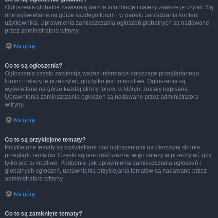
Ogłoszenia globalne zawierają ważne informacje i należy zawsze je czytać. Są
one wyświetlane na górze każdego forum i w panelu zarządzania kontem
użytkownika. Uprawnienia zamieszczania ogłoszeń globalnych są nadawane
przez administratora witryny.
Na górę
Co to są ogłoszenia?
Ogłoszenia często zawierają ważne informacje dotyczące przeglądanego
forum i należy je przeczytać, gdy tylko jest to możliwe. Ogłoszenia są
wyświetlane na górze każdej strony forum, w którym zostały napisane.
Uprawnienia zamieszczania ogłoszeń są nadawane przez administratora
witryny.
Na górę
Co to są przyklejone tematy?
Przyklejone tematy są wyświetlane pod ogłoszeniami na pierwszej stronie
przeglądu tematów. Często są one dość ważne, więc należy je przeczytać, gdy
tylko jest to możliwe. Podobnie, jak uprawnienia zamieszczania ogłoszeń i
globalnych ogłoszeń, uprawnienia przyklejania tematów są nadawane przez
administratora witryny.
Na górę
Co to są zamknięte tematy?