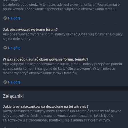
dole wątku.
Udzielenie odpowiedzi w temacie, gdy jest aktywna funkcja “Powiadamiaj o
opublikowaniu odpowiedzi” spowoduje włączenie obserwowania tematu.
Na górę
Jak obserwować wybrane forum?
Aby obserwować wybrane forum, należy kliknąć „Obserwuj forum” znajdujący
się na dole strony.
Na górę
W jaki sposób usunąć obserwowanie forum, tematu?
Aby wyłączyć funkcję obserwowania forum, tematu, należy przejść do panelu
zarządzania kontem i następnie do karty “Obserwowane”. W tym miejscu
można wyłączyć obserwowanie forów i tematów.
Na górę
Załączniki
Jakie typy załączników są dozwolone na tej witrynie?
Każdy administrator witryny może zezwolić lub zabronić zamieszczać pewne
typy załączników. Jeśli nie masz pewności zamieszczanie, jakich typów
załączników jest zabronione, skontaktuj się z administratorem witryny.