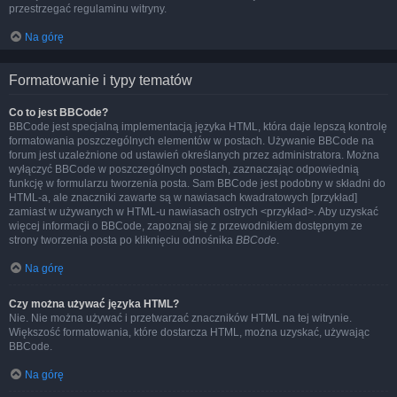
przestrzegać regulaminu witryny.
Na górę
Formatowanie i typy tematów
Co to jest BBCode?
BBCode jest specjalną implementacją języka HTML, która daje lepszą kontrolę
formatowania poszczególnych elementów w postach. Używanie BBCode na
forum jest uzależnione od ustawień określanych przez administratora. Można
wyłączyć BBCode w poszczególnych postach, zaznaczając odpowiednią
funkcję w formularzu tworzenia posta. Sam BBCode jest podobny w składni do
HTML-a, ale znaczniki zawarte są w nawiasach kwadratowych [przykład]
zamiast w używanych w HTML-u nawiasach ostrych <przykład>. Aby uzyskać
więcej informacji o BBCode, zapoznaj się z przewodnikiem dostępnym ze
strony tworzenia posta po kliknięciu odnośnika
BBCode
.
Na górę
Czy można używać języka HTML?
Nie. Nie można używać i przetwarzać znaczników HTML na tej witrynie.
Większość formatowania, które dostarcza HTML, można uzyskać, używając
BBCode.
Na górę