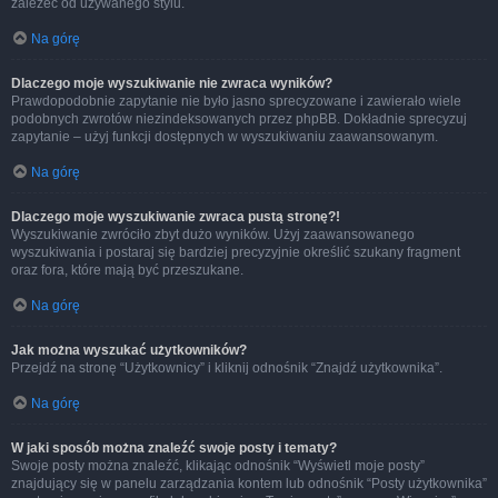
zależeć od używanego stylu.
Na górę
Dlaczego moje wyszukiwanie nie zwraca wyników?
Prawdopodobnie zapytanie nie było jasno sprecyzowane i zawierało wiele
podobnych zwrotów niezindeksowanych przez phpBB. Dokładnie sprecyzuj
zapytanie – użyj funkcji dostępnych w wyszukiwaniu zaawansowanym.
Na górę
Dlaczego moje wyszukiwanie zwraca pustą stronę?!
Wyszukiwanie zwróciło zbyt dużo wyników. Użyj zaawansowanego
wyszukiwania i postaraj się bardziej precyzyjnie określić szukany fragment
oraz fora, które mają być przeszukane.
Na górę
Jak można wyszukać użytkowników?
Przejdź na stronę “Użytkownicy” i kliknij odnośnik “Znajdź użytkownika”.
Na górę
W jaki sposób można znaleźć swoje posty i tematy?
Swoje posty można znaleźć, klikając odnośnik “Wyświetl moje posty”
znajdujący się w panelu zarządzania kontem lub odnośnik “Posty użytkownika”