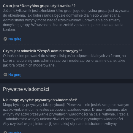
Co to jest “Domyślna grupa użytkownika”?
Jeżeli użytkownik jest członkiem kilku grup, jego domyślna grupa jest używana
do określenia, jaki kolor i ranga będzie domyślnie dla niego wyświetlana.
Administrator witryny może nadać użytkownikowi uprawnienia do zmiany
domyślnej grupy. Wówczas można to zrobić z poziomu panelu zarządzania
kontem.
Na górę
Czym jest odnośnik “Zespół administracyjny”?
Odnośnik ten prowadzi do strony z listą osób odpowiedzialnych za forum, na
której znajduje się spis administratorów i moderatorów oraz inne dane, takie
jak fora przez nich moderowane.
Na górę
Prywatne wiadomości
Nie mogę wysyłać prywatnych wiadomości!
Mogą być trzy przyczyny takiej sytuacji. Pierwsza – nie jesteś zarejestrowanym
użytkownikiem lub nie jesteś zalogowany/zalogowana. Druga – administrator
witryny wyłączył przesyłanie prywatnych wiadomości na całej witrynie. Trzecia
– administrator witryny uniemożliwił ci przesyłanie prywatnych wiadomości.
Aby uzyskać więcej informacji, skontaktuj się z administratorem witryny.