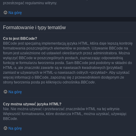
przestrzegać regulaminu witryny.
Na górę
Formatowanie i typy tematów
Co to jest BBCode?
BBCode jest specjalną implementacją języka HTML, która daje lepszą kontrolę
formatowania poszczególnych elementów w postach. Używanie BBCode na
forum jest uzależnione od ustawień określanych przez administratora. Można
wyłączyć BBCode w poszczególnych postach, zaznaczając odpowiednią
funkcję w formularzu tworzenia posta. Sam BBCode jest podobny w składni do
HTML-a, ale znaczniki zawarte są w nawiasach kwadratowych [przykład]
zamiast w używanych w HTML-u nawiasach ostrych <przykład>. Aby uzyskać
więcej informacji o BBCode, zapoznaj się z przewodnikiem dostępnym ze
strony tworzenia posta po kliknięciu odnośnika
BBCode
.
Na górę
Czy można używać języka HTML?
Nie. Nie można używać i przetwarzać znaczników HTML na tej witrynie.
Większość formatowania, które dostarcza HTML, można uzyskać, używając
BBCode.
Na górę