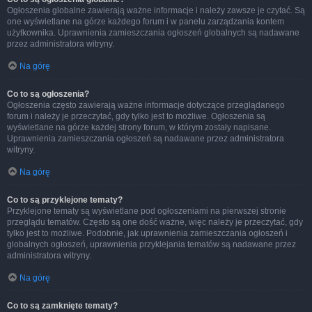
Ogłoszenia globalne zawierają ważne informacje i należy zawsze je czytać. Są
one wyświetlane na górze każdego forum i w panelu zarządzania kontem
użytkownika. Uprawnienia zamieszczania ogłoszeń globalnych są nadawane
przez administratora witryny.
Na górę
Co to są ogłoszenia?
Ogłoszenia często zawierają ważne informacje dotyczące przeglądanego
forum i należy je przeczytać, gdy tylko jest to możliwe. Ogłoszenia są
wyświetlane na górze każdej strony forum, w którym zostały napisane.
Uprawnienia zamieszczania ogłoszeń są nadawane przez administratora
witryny.
Na górę
Co to są przyklejone tematy?
Przyklejone tematy są wyświetlane pod ogłoszeniami na pierwszej stronie
przeglądu tematów. Często są one dość ważne, więc należy je przeczytać, gdy
tylko jest to możliwe. Podobnie, jak uprawnienia zamieszczania ogłoszeń i
globalnych ogłoszeń, uprawnienia przyklejania tematów są nadawane przez
administratora witryny.
Na górę
Co to są zamknięte tematy?