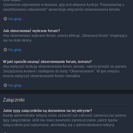
dole wątku.
Udzielenie odpowiedzi w temacie, gdy jest aktywna funkcja “Powiadamiaj o
opublikowaniu odpowiedzi” spowoduje włączenie obserwowania tematu.
Na górę
Jak obserwować wybrane forum?
Aby obserwować wybrane forum, należy kliknąć „Obserwuj forum” znajdujący
się na dole strony.
Na górę
W jaki sposób usunąć obserwowanie forum, tematu?
Aby wyłączyć funkcję obserwowania forum, tematu, należy przejść do panelu
zarządzania kontem i następnie do karty “Obserwowane”. W tym miejscu
można wyłączyć obserwowanie forów i tematów.
Na górę
Załączniki
Jakie typy załączników są dozwolone na tej witrynie?
Każdy administrator witryny może zezwolić lub zabronić zamieszczać pewne
typy załączników. Jeśli nie masz pewności zamieszczanie, jakich typów
załączników jest zabronione, skontaktuj się z administratorem witryny.