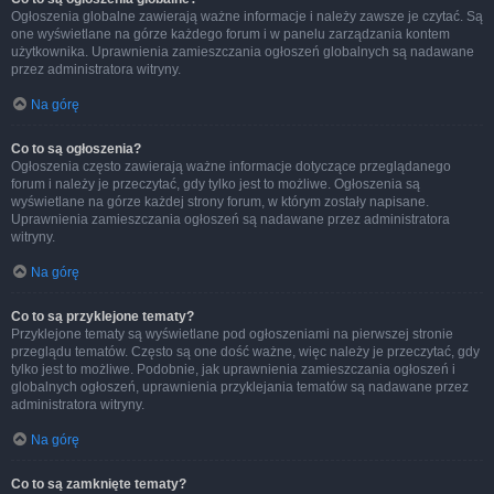
Ogłoszenia globalne zawierają ważne informacje i należy zawsze je czytać. Są
one wyświetlane na górze każdego forum i w panelu zarządzania kontem
użytkownika. Uprawnienia zamieszczania ogłoszeń globalnych są nadawane
przez administratora witryny.
Na górę
Co to są ogłoszenia?
Ogłoszenia często zawierają ważne informacje dotyczące przeglądanego
forum i należy je przeczytać, gdy tylko jest to możliwe. Ogłoszenia są
wyświetlane na górze każdej strony forum, w którym zostały napisane.
Uprawnienia zamieszczania ogłoszeń są nadawane przez administratora
witryny.
Na górę
Co to są przyklejone tematy?
Przyklejone tematy są wyświetlane pod ogłoszeniami na pierwszej stronie
przeglądu tematów. Często są one dość ważne, więc należy je przeczytać, gdy
tylko jest to możliwe. Podobnie, jak uprawnienia zamieszczania ogłoszeń i
globalnych ogłoszeń, uprawnienia przyklejania tematów są nadawane przez
administratora witryny.
Na górę
Co to są zamknięte tematy?