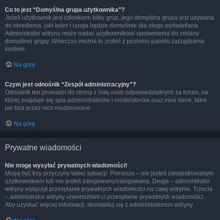
Co to jest “Domyślna grupa użytkownika”?
Jeżeli użytkownik jest członkiem kilku grup, jego domyślna grupa jest używana
do określenia, jaki kolor i ranga będzie domyślnie dla niego wyświetlana.
Administrator witryny może nadać użytkownikowi uprawnienia do zmiany
domyślnej grupy. Wówczas można to zrobić z poziomu panelu zarządzania
kontem.
Na górę
Czym jest odnośnik “Zespół administracyjny”?
Odnośnik ten prowadzi do strony z listą osób odpowiedzialnych za forum, na
której znajduje się spis administratorów i moderatorów oraz inne dane, takie
jak fora przez nich moderowane.
Na górę
Prywatne wiadomości
Nie mogę wysyłać prywatnych wiadomości!
Mogą być trzy przyczyny takiej sytuacji. Pierwsza – nie jesteś zarejestrowanym
użytkownikiem lub nie jesteś zalogowany/zalogowana. Druga – administrator
witryny wyłączył przesyłanie prywatnych wiadomości na całej witrynie. Trzecia
– administrator witryny uniemożliwił ci przesyłanie prywatnych wiadomości.
Aby uzyskać więcej informacji, skontaktuj się z administratorem witryny.