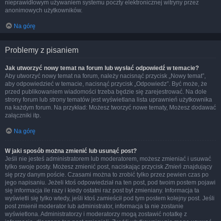
nieprawidłowym używaniem systemu poczty elektronicznej witryny przez
anonimowych użytkowników.
Na górę
Problemy z pisaniem
Jak utworzyć nowy temat na forum lub wysłać odpowiedź w temacie?
Aby utworzyć nowy temat na forum, należy nacisnąć przycisk „Nowy temat”,
aby odpowiedzieć w temacie, nacisnąć przycisk „Odpowiedz”. Być może, że
przed publikowaniem wiadomości trzeba będzie się zarejestrować. Na dole
strony forum lub strony tematów jest wyświetlana lista uprawnień użytkownika
na każdym forum. Na przykład: Możesz tworzyć nowe tematy, Możesz dodawać
załączniki itp.
Na górę
W jaki sposób można zmienić lub usunąć post?
Jeśli nie jesteś administratorem lub moderatorem, możesz zmieniać i usuwać
tylko swoje posty. Możesz zmienić post, naciskając przycisk
Zmień
znajdujący
się przy danym poście. Czasami można to zrobić tylko przez pewien czas po
jego napisaniu. Jeżeli ktoś odpowiedział na ten post, pod twoim postem pojawi
się informacja ile razy i kiedy ostatni raz post był zmieniany. Informacja ta
wyświetli się tylko wtedy, jeśli ktoś zamieścił pod tym postem kolejny post. Jeśli
post zmienił moderator lub administrator, informacja ta nie zostanie
wyświetlona. Administratorzy i moderatorzy mogą zostawić notatkę z