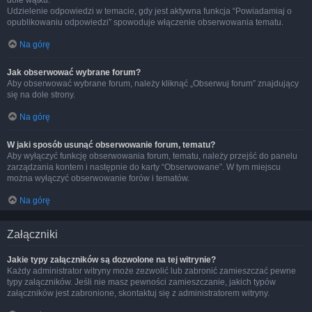
dole wątku.
Udzielenie odpowiedzi w temacie, gdy jest aktywna funkcja “Powiadamiaj o
opublikowaniu odpowiedzi” spowoduje włączenie obserwowania tematu.
Na górę
Jak obserwować wybrane forum?
Aby obserwować wybrane forum, należy kliknąć „Obserwuj forum” znajdujący
się na dole strony.
Na górę
W jaki sposób usunąć obserwowanie forum, tematu?
Aby wyłączyć funkcję obserwowania forum, tematu, należy przejść do panelu
zarządzania kontem i następnie do karty “Obserwowane”. W tym miejscu
można wyłączyć obserwowanie forów i tematów.
Na górę
Załączniki
Jakie typy załączników są dozwolone na tej witrynie?
Każdy administrator witryny może zezwolić lub zabronić zamieszczać pewne
typy załączników. Jeśli nie masz pewności zamieszczanie, jakich typów
załączników jest zabronione, skontaktuj się z administratorem witryny.