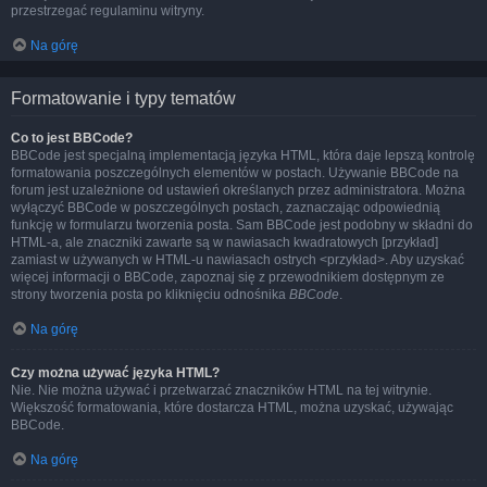
przestrzegać regulaminu witryny.
Na górę
Formatowanie i typy tematów
Co to jest BBCode?
BBCode jest specjalną implementacją języka HTML, która daje lepszą kontrolę
formatowania poszczególnych elementów w postach. Używanie BBCode na
forum jest uzależnione od ustawień określanych przez administratora. Można
wyłączyć BBCode w poszczególnych postach, zaznaczając odpowiednią
funkcję w formularzu tworzenia posta. Sam BBCode jest podobny w składni do
HTML-a, ale znaczniki zawarte są w nawiasach kwadratowych [przykład]
zamiast w używanych w HTML-u nawiasach ostrych <przykład>. Aby uzyskać
więcej informacji o BBCode, zapoznaj się z przewodnikiem dostępnym ze
strony tworzenia posta po kliknięciu odnośnika
BBCode
.
Na górę
Czy można używać języka HTML?
Nie. Nie można używać i przetwarzać znaczników HTML na tej witrynie.
Większość formatowania, które dostarcza HTML, można uzyskać, używając
BBCode.
Na górę