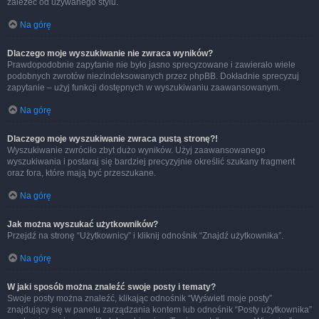
zależeć od używanego stylu.
Na górę
Dlaczego moje wyszukiwanie nie zwraca wyników?
Prawdopodobnie zapytanie nie było jasno sprecyzowane i zawierało wiele
podobnych zwrotów niezindeksowanych przez phpBB. Dokładnie sprecyzuj
zapytanie – użyj funkcji dostępnych w wyszukiwaniu zaawansowanym.
Na górę
Dlaczego moje wyszukiwanie zwraca pustą stronę?!
Wyszukiwanie zwróciło zbyt dużo wyników. Użyj zaawansowanego
wyszukiwania i postaraj się bardziej precyzyjnie określić szukany fragment
oraz fora, które mają być przeszukane.
Na górę
Jak można wyszukać użytkowników?
Przejdź na stronę “Użytkownicy” i kliknij odnośnik “Znajdź użytkownika”.
Na górę
W jaki sposób można znaleźć swoje posty i tematy?
Swoje posty można znaleźć, klikając odnośnik “Wyświetl moje posty”
znajdujący się w panelu zarządzania kontem lub odnośnik “Posty użytkownika”